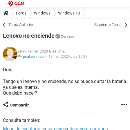
Foros
Windows
Windows 10
Tema Anterior
Siguiente Tema
Lenovo no enciende
Cerrado
Yeni
- 19 mar 2020 a las 04:23
piratacrimson
-
19 mar 2020 a las 15:27
Hola,
Tengo un lenovo y no enciende, no se puede quitar la batería
ya que es interna.
Que debo hacer?
Compartir
Consulta también:
Mi pc de escritorio lenovo enciende pero no arranca