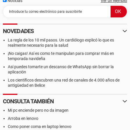
Noticias
Ver un ejemplo
NOVEDADES
La regla de los 10 mil pasos. Un cardiólogo explicó lo que es
realmente necesario para la salud
¡No caigas! Así es como te manipulan para comprar más en
temporada navideña
Así puedes tomarte un descanso de WhatsApp sin borrar la
aplicación
Los científicos descubren una red de canales de 4.000 años de
antigüedad en Belice
CONSULTA TAMBIÉN
Mi pc enciende pero no da imagen
Arroba en lenovo
Como poner coma en laptop lenovo