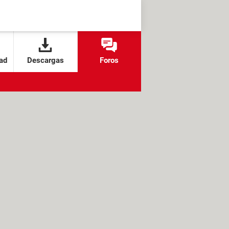
ad
Descargas
Foros