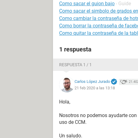
Como sacar el guion bajo
- Guide
Como sacar el simbolo de grados en 
Como cambiar la contraseña de hot
Como borrar la contraseña de faceb
Como quitar la contraseña de la tabl
1 respuesta
RESPUESTA 1 / 1
Carlos López Jurado
21.40
21 feb 2020 a las 13:18
Hola,
Nosotros no podemos ayudarte con lo
uso de CCM.
Un saludo.