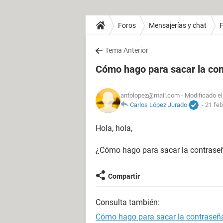
Foros
Mensajerías y chat
Tema Anterior
Cómo hago para sacar la con
antolopez@mail.com
- Modificado el
Carlos López Jurado
-
21 feb
Hola, hola,
¿Cómo hago para sacar la contrase
Compartir
Consulta también:
Cómo hago para sacar la contraseñ