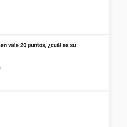
men vale 20 puntos, ¿cuál es su
5