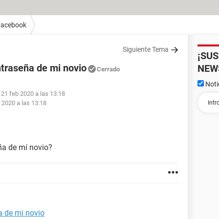
Facebook
Siguiente Tema
¡SU
traseña de mi novio
NEW
Cerrado
Noti
 21 feb 2020 a las 13:18
 2020 a las 13:18
ña de mí novio?
a de mi novio