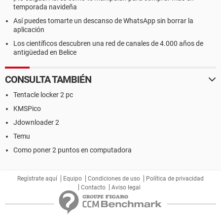
temporada navideña
Así puedes tomarte un descanso de WhatsApp sin borrar la
aplicación
Los científicos descubren una red de canales de 4.000 años de
antigüedad en Belice
CONSULTA TAMBIÉN
Tentacle locker 2 pc
KMSPico
Jdownloader 2
Temu
Como poner 2 puntos en computadora
Regístrate aquí
Equipo
Condiciones de uso
Política de privacidad
Contacto
Aviso legal