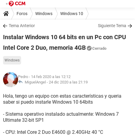
Foros
Windows
Windows 10
Tema Anterior
Siguiente Tema
Instalar Windows 10 64 bits en un Pc con CPU
Intel Core 2 Duo, memoria 4GB
Cerrado
Windows
Pedro
- 14 feb 2020 a las 12:12
MiguelAngel -
24 dic 2020 a las 21:19
Hola, tengo un equipo con estas características y queria
saber si puedo instarle Windows 10 64bits
- Sistema operativo instalado actualmente: Windows 7
Ultimate 32-bit SP1
- CPU: Intel Core 2 Duo E4600 @ 2.40GHz 40 °C