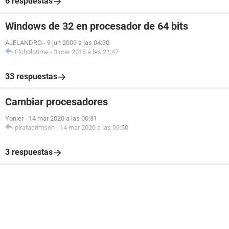
6 respuestas
Windows de 32 en procesador de 64 bits
AJELANDRO
-
9 jun 2009 a las 04:30
Elcholotime
-
3 mar 2018 a las 21:47
33 respuestas
Cambiar procesadores
Yonier
-
14 mar 2020 a las 00:31
piratacrimson
-
14 mar 2020 a las 09:50
3 respuestas