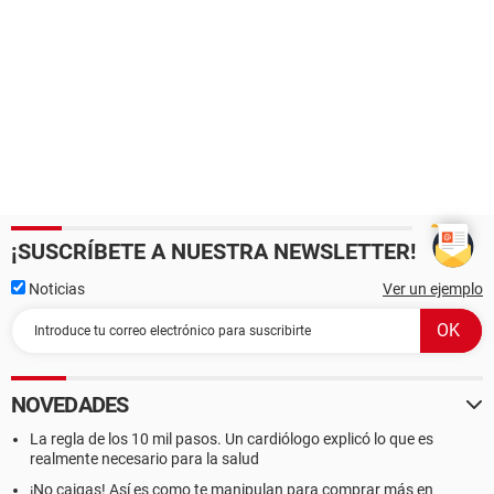
¡SUSCRÍBETE A NUESTRA NEWSLETTER!
Noticias
Ver un ejemplo
NOVEDADES
La regla de los 10 mil pasos. Un cardiólogo explicó lo que es
realmente necesario para la salud
¡No caigas! Así es como te manipulan para comprar más en