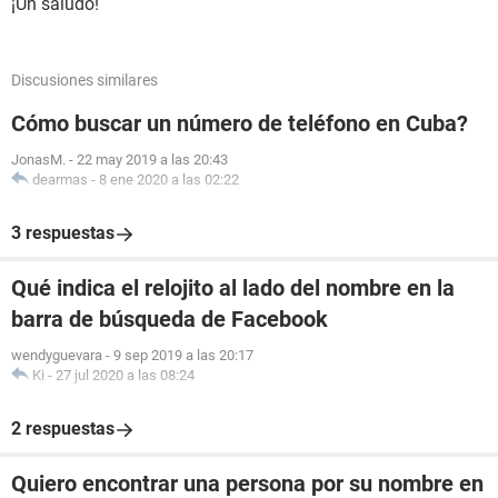
¡Un saludo!
Discusiones similares
Cómo buscar un número de teléfono en Cuba?
JonasM.
-
22 may 2019 a las 20:43
dearmas
-
8 ene 2020 a las 02:22
3 respuestas
Qué indica el relojito al lado del nombre en la
barra de búsqueda de Facebook
wendyguevara
-
9 sep 2019 a las 20:17
Ki
-
27 jul 2020 a las 08:24
2 respuestas
Quiero encontrar una persona por su nombre en