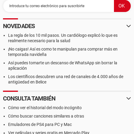
NOVEDADES
La regla de los 10 mil pasos. Un cardiólogo explicó lo que es
realmente necesario para la salud
¡No caigas! Así es como te manipulan para comprar más en
temporada navideña
Así puedes tomarte un descanso de WhatsApp sin borrar la
aplicación
Los científicos descubren una red de canales de 4.000 años de
antigüedad en Belice
CONSULTA TAMBIÉN
Cómo ver el historial del modo incógnito
Cómo buscar canciones similares a otras
Emuladores de PS4 para PC y Mac
Ver películas y series gratis en Mercado Play