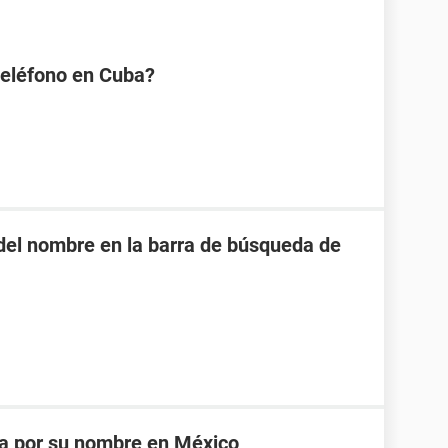
eléfono en Cuba?
o del nombre en la barra de búsqueda de
na por su nombre en México