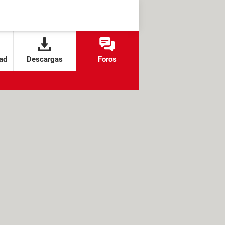
ad
Descargas
Foros