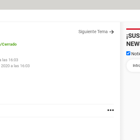
Siguiente Tema
¡SU
NEW
o
/Cerrado
Noti
a las 16:03
 2020 a las 16:03