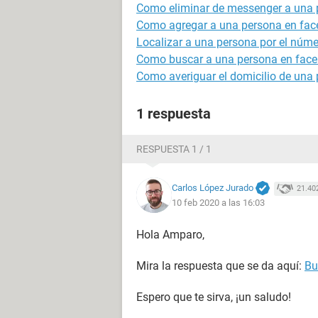
Como eliminar de messenger a una 
Como agregar a una persona en face
Localizar a una persona por el númer
Como buscar a una persona en fac
Como averiguar el domicilio de una 
1 respuesta
RESPUESTA 1 / 1
Carlos López Jurado
21.40
10 feb 2020 a las 16:03
Hola Amparo,
Mira la respuesta que se da aquí:
Bu
Espero que te sirva, ¡un saludo!