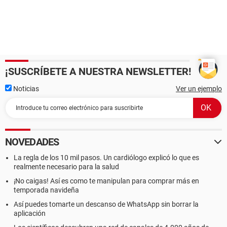
¡SUSCRÍBETE A NUESTRA NEWSLETTER!
Noticias
Ver un ejemplo
NOVEDADES
La regla de los 10 mil pasos. Un cardiólogo explicó lo que es
realmente necesario para la salud
¡No caigas! Así es como te manipulan para comprar más en
temporada navideña
Así puedes tomarte un descanso de WhatsApp sin borrar la
aplicación