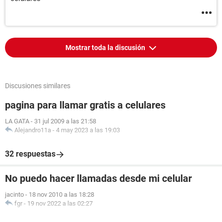
Mostrar toda la discusión
Discusiones similares
pagina para llamar gratis a celulares
LA GATA
-
31 jul 2009 a las 21:58
Alejandro11a
-
4 may 2023 a las 19:03
32 respuestas
No puedo hacer llamadas desde mi celular
jacinto
-
18 nov 2010 a las 18:28
fgr
-
19 nov 2022 a las 02:27