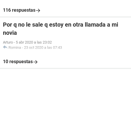
116 respuestas
Por q no le sale q estoy en otra llamada a mi
novia
Arturo
-
5 abr 2020 a las 23:02
Romina
-
23 oct 2020 a las 07:43
10 respuestas