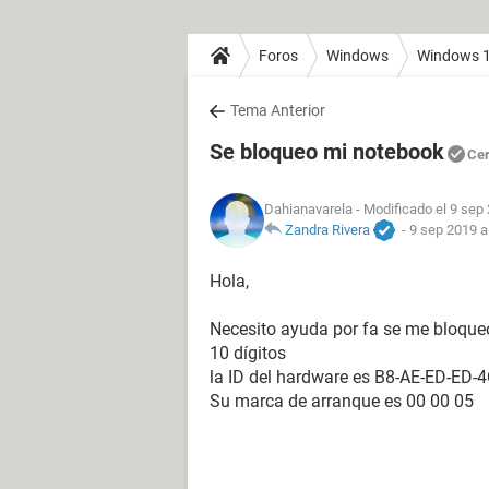
Foros
Windows
Windows 
Tema Anterior
Se bloqueo mi notebook
Ce
Dahianavarela
- Modificado el 9 sep 
Zandra Rivera
-
9 sep 2019 a
Hola,
Necesito ayuda por fa se me bloque
10 dígitos
la ID del hardware es B8-AE-ED-ED-
Su marca de arranque es 00 00 05