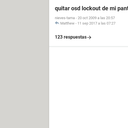
quitar osd lockout de mi pant
nieves-tarna
-
20 oct 2009 a las 20:57
Matthew
-
11 sep 2017 a las 07:27
123 respuestas