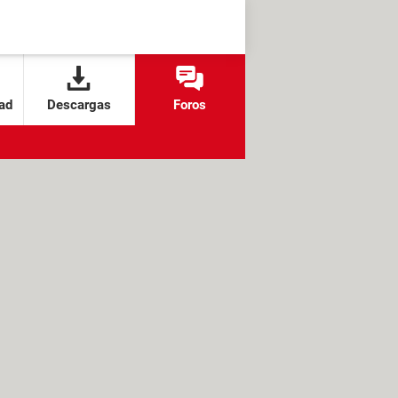
ad
Descargas
Foros