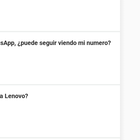
tsApp, ¿puede seguir viendo mi numero?
na Lenovo?