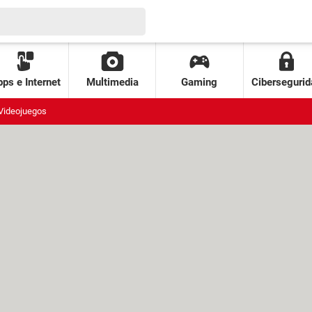
ps e Internet
Multimedia
Gaming
Cibersegurid
Videojuegos