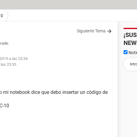
10
Siguiente Tema
¡SU
NEW
rrado
Noti
2019 a las 23:34
 las 23:35
o mi notebook dice que debo insertar un código de
4C-10