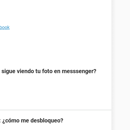
ebook
 sigue viendo tu foto en messsenger?
: ¿cómo me desbloqueo?