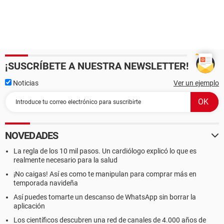
¡SUSCRÍBETE A NUESTRA NEWSLETTER!
Noticias
Ver un ejemplo
NOVEDADES
La regla de los 10 mil pasos. Un cardiólogo explicó lo que es
realmente necesario para la salud
¡No caigas! Así es como te manipulan para comprar más en
temporada navideña
Así puedes tomarte un descanso de WhatsApp sin borrar la
aplicación
Los científicos descubren una red de canales de 4.000 años de