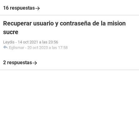
16 respuestas
Recuperar usuario y contraseña de la mision
sucre
Leydis
-
14 oct 2021 a las 23:56
Eglismar
-
20 oct 2023 a las 17:58
2 respuestas