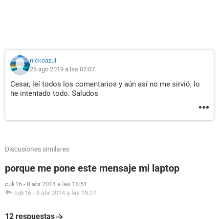
nickoazul
26 ago 2019 a las 07:07
Cesar, leí todos los comentarios y aún así no me sirvió, lo
he intentado todo. Saludos
Discusiones similares
porque me pone este mensaje mi laptop
cuk16
-
8 abr 2014 a las 18:51
cuk16
-
8 abr 2014 a las 19:27
12 respuestas