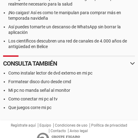
realmente necesario para la salud
¡No caigas! Así es como te manipulan para comprar más en
temporada navideña
Así puedes tomarte un descanso de WhatsApp sin borrar la
aplicación
Los científicos descubren una red de canales de 4.000 años de
antigüedad en Belice
CONSULTA TAMBIÉN
Como instalar lector de dvd externo en mi pc
Formatear disco duro desde cmd
Mi pc no manda señal al monitor
Como conectar mi pc al tv
Que juegos corre mi pc
Regístrate aquí
Equipo
Condiciones de uso
Política de privacidad
Contacto
Aviso legal