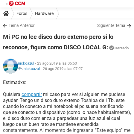
Foros
Hardware
Tema Anterior
Siguiente Tema
Mi PC no lee disco duro externo pero si lo
reconoce, figura como DISCO LOCAL G:
Cerrado
nickoazul
- 23 ago 2019 a las 05:50
nickoazul
-
26 ago 2019 a las 07:07
Estimadxs:
Quisiera
compartir
mi caso para ver si alguien me pudiese
ayudar. Tengo un disco duro externo Toshiba de 1Tb, este
cuando lo conecto a mi notebook el pc suena notificando
que se conecto un dispositivo (como lo hace habitualmente),
el disco duro comienza a parpadear una luz azul el cual
luego de un buen rato se mantiene encendida
constantemente. Al momento de ingresar a “Este equipo” me