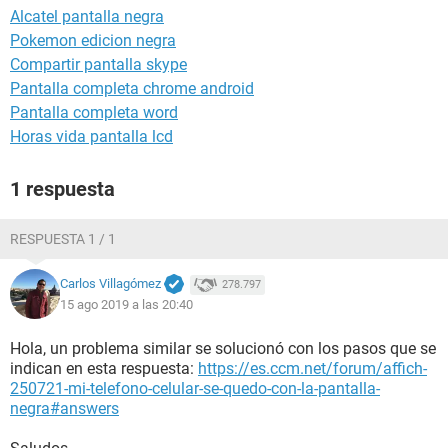
Alcatel pantalla negra
Pokemon edicion negra
Compartir pantalla skype
Pantalla completa chrome android
Pantalla completa word
Horas vida pantalla lcd
1 respuesta
RESPUESTA 1 / 1
Carlos Villagómez
278.797
15 ago 2019 a las 20:40
Hola, un problema similar se solucionó con los pasos que se
indican en esta respuesta:
https://es.ccm.net/forum/affich-
250721-mi-telefono-celular-se-quedo-con-la-pantalla-
negra#answers