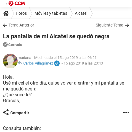
Foros
Móviles y tabletas
Alcatel
Tema Anterior
Siguiente Tema
La pantalla de mi Alcatel se quedó negra
Cerrado
mariana
- Modificado el 15 ago 2019 a las 06:21
Carlos Villagómez
-
15 ago 2019 a las 20:40
Hola,
Usé mi cel el otro día, quise volver a entrar y mi pantalla se
me quedó negra
¿Qué sucede?
Gracias,
Compartir
Consulta también: