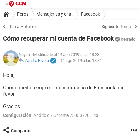
Foros
Mensajerías y chat
Facebook
Tema Anterior
Siguiente Tema
Cómo recuperar mi cuenta de Facebook
Cerrado
Nayith
- Modificado el 14 ago 2019 a las 18:28
Zandra Rivera
-
14 ago 2019 a las 18:31
Hola,
Cómo puedo recuperar mi contraseña de Facebook por
favor.
Gracias
Configuración:
Andrloid / Chrome 75.0.3770.143
Compartir