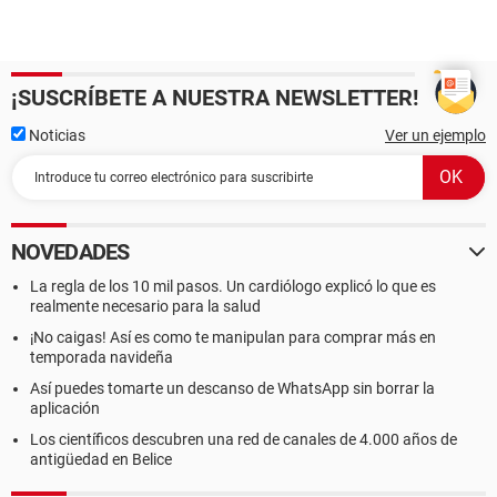
¡SUSCRÍBETE A NUESTRA NEWSLETTER!
Noticias
Ver un ejemplo
NOVEDADES
La regla de los 10 mil pasos. Un cardiólogo explicó lo que es
realmente necesario para la salud
¡No caigas! Así es como te manipulan para comprar más en
temporada navideña
Así puedes tomarte un descanso de WhatsApp sin borrar la
aplicación
Los científicos descubren una red de canales de 4.000 años de
antigüedad en Belice