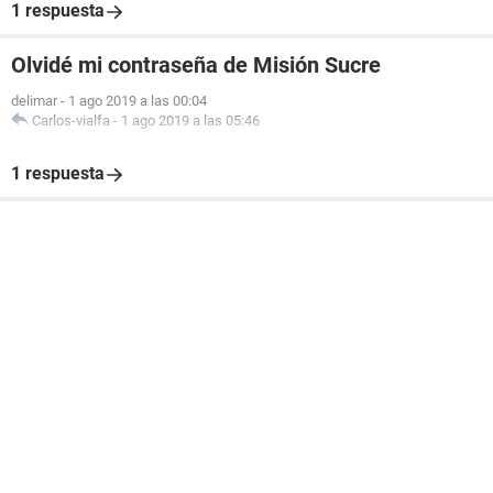
1 respuesta
Olvidé mi contraseña de Misión Sucre
delimar
-
1 ago 2019 a las 00:04
Carlos-vialfa
-
1 ago 2019 a las 05:46
1 respuesta