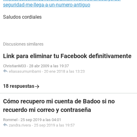
seguridad-me-llega-a-un-numero-antiguo
Saludos cordiales
Discusiones similares
Link para eliminar tu Facebook definitivamente
ChristianM33
-
28 abr 2009 a las 19:37
eliasasumumbami
-
20 ene 2018 a las 13:23
18 respuestas
Cómo recupero mi cuenta de Badoo si no
recuerdo mi correo y contraseña
Rommel
-
25 sep 2019 a las 04:01
zandra.rivera
-
25 sep 2019 a las 19:57