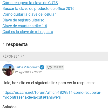
Cómo recupero la clave de CUTS
Buscar la clave de producto de office 2016
Como quitar la clave del celular
Clave de registro ultraiso
Clave de counter strike 1.6
Cuál es la clave de mi registro
1 respuesta
RÉPONSE 1 / 1
Carlos Villagómez
278.797
12 ago 2019 à 20:12
Hola, haz clic en el siguiente link para ver la respuesta:
https://es.ccm.net/forum/affich-1829811-como-recuperar-
mi-contrasena-de-la-cuts#answers
Saludos