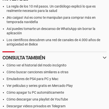
La regla de los 10 mil pasos. Un cardiólogo explicó lo que es
realmente necesario para la salud
¡No caigas! Así es como te manipulan para comprar más en
temporada navideña
Así puedes tomarte un descanso de WhatsApp sin borrar la
aplicación
Los científicos descubren una red de canales de 4.000 años de
antigüedad en Belice
CONSULTA TAMBIÉN
Cómo ver el historial del modo incógnito
Cómo buscar canciones similares a otras
Emuladores de PS4 para PC y Mac
Ver películas y series gratis en Mercado Play
Cómo apagar tu PC automáticamente
Cómo descargar una playlist de YouTube
Descargar videos privados en Telegram