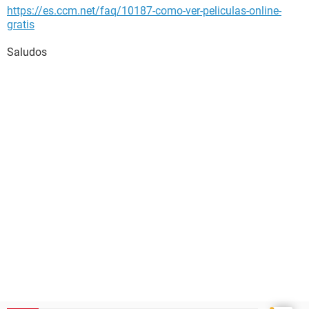
https://es.ccm.net/faq/10187-como-ver-peliculas-online-
gratis
Saludos