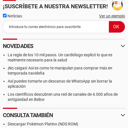
¡SUSCRÍBETE A NUESTRA NEWSLETTER!
Noticias
Ver un ejemplo
NOVEDADES
La regla de los 10 mil pasos. Un cardiólogo explicó lo que es
realmente necesario para la salud
¡No caigas! Así es como te manipulan para comprar más en
temporada navideña
Así puedes tomarte un descanso de WhatsApp sin borrar la
aplicación
Los científicos descubren una red de canales de 4.000 años de
antigüedad en Belice
CONSULTA TAMBIÉN
Descargar Pokémon Platino (NDS ROM)