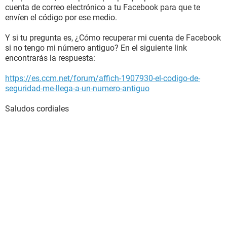
cuenta de correo electrónico a tu Facebook para que te
envíen el código por ese medio.
Y si tu pregunta es, ¿Cómo recuperar mi cuenta de Facebook
si no tengo mi número antiguo? En el siguiente link
encontrarás la respuesta:
https://es.ccm.net/forum/affich-1907930-el-codigo-de-
seguridad-me-llega-a-un-numero-antiguo
Saludos cordiales