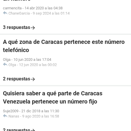
carmencita
-
14 abr 2020 a las 04:38
ChaneGarcia
-
9 sep 2024 a las 01:14
3 respuestas
A qué zona de Caracas pertenece este número
telefónico
Olga
-
10 jun 2020 a las 17:04
Olga
-
12 jun 2020 a las 00:02
2 respuestas
Quisiera saber a qué parte de Caracas
Venezuela pertenece un número fijo
Suje2009
-
21 dic 2018 a las 11:30
Nanas
-
9 ago 2020 a las 16:58
2 respuestas