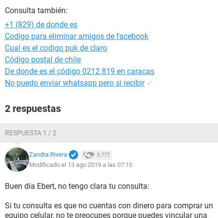
Consulta también:
+1 (829) de donde es
Codigo para eliminar amigos de facebook
Cual es el codigo puk de claro
Código postal de chile
De donde es el código 0212 819 en caracas
No puedo enviar whatsapp pero si recibir
✓
2 respuestas
RESPUESTA 1 / 2
Zandra Rivera
3.777
Modificado el 13 ago 2019 a las 07:10
Buen día Ebert, no tengo clara tu consulta:
Si tu consulta es que no cuentas con dinero para comprar un
equipo celular, no te preocupes porque puedes vincular una