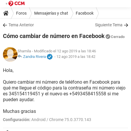
Foros
Mensajerías y chat
Facebook
Tema Anterior
Siguiente Tema
Cómo cambiar de número en Facebook
Cerrado
Shamila
- Modificado el 12 ago 2019 a las 18:46
Zandra Rivera
-
12 ago 2019 a las 18:42
Hola,
Quiero cambiar mi número de teléfono en Facebook para
qué me llegue el código para la contraseña mi número viejo
es 345154119451 y el nuevo es +5493458415558 si me
pueden ayudar.
Muchas gracias
Configuración:
Android / Chrome 75.0.3770.143