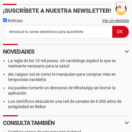
¡SUSCRÍBETE A NUESTRA NEWSLETTER!
Noticias
Ver un ejemplo
NOVEDADES
La regla de los 10 mil pasos. Un cardiólogo explicó lo que es
realmente necesario para la salud
¡No caigas! Así es como te manipulan para comprar más en
temporada navideña
Así puedes tomarte un descanso de WhatsApp sin borrar la
aplicación
Los científicos descubren una red de canales de 4.000 años de
antigüedad en Belice
CONSULTA TAMBIÉN