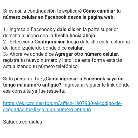
Si es así, a continuación te explicaré
Cómo cambiar tu
número celular en Facebook desde la página web:
1.- Ingresa a Facebook y
dale clic
en la parte superior
derecha al icono con la
flecha hacia abajo
.
2.- Selecciona
Configuración
luego dale clic en la columna
del lado izquierdo donde dice
celular
.
3.- Ahora ve donde dice
Agregar otro número celular
,
registra tu nuevo número y listo!, de esta forma estarás
actualizando tu número telefónico.
Si tu pregunta fue
¿Cómo ingresar a Facebook si ya no
tengo mi número antiguo?
, ingresa al siguiente link donde
esa consulta ya fue resuelta:
https://es.ccm.net/forum/affich-1907930-el-codigo-de-
seguridad-me-llega-a-un-numero-antiguo
Saludos cordiales