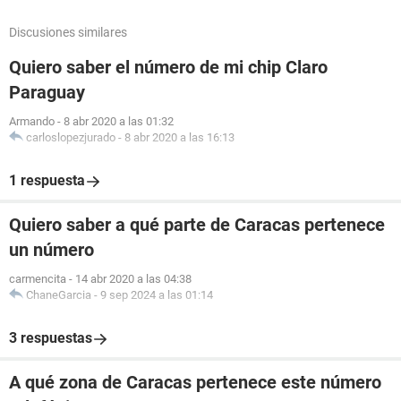
Discusiones similares
Quiero saber el número de mi chip Claro
Paraguay
Armando
-
8 abr 2020 a las 01:32
carloslopezjurado
-
8 abr 2020 a las 16:13
1 respuesta
Quiero saber a qué parte de Caracas pertenece
un número
carmencita
-
14 abr 2020 a las 04:38
ChaneGarcia
-
9 sep 2024 a las 01:14
3 respuestas
A qué zona de Caracas pertenece este número