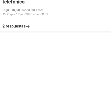
telefónico
Olga
-
10 jun 2020 a las 17:04
Olga
-
12 jun 2020 a las 00:02
2 respuestas