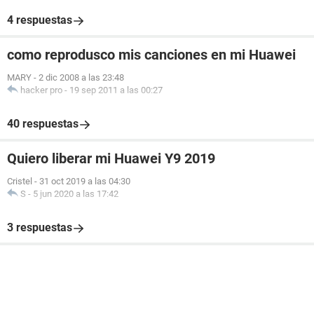
4 respuestas
como reprodusco mis canciones en mi Huawei
MARY
-
2 dic 2008 a las 23:48
hacker pro
-
19 sep 2011 a las 00:27
40 respuestas
Quiero liberar mi Huawei Y9 2019
Cristel
-
31 oct 2019 a las 04:30
S
-
5 jun 2020 a las 17:42
3 respuestas