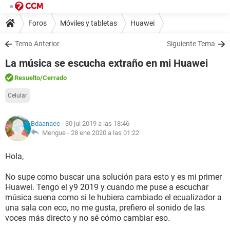
Foros
Móviles y tabletas
Huawei
Tema Anterior
Siguiente Tema
La música se escucha extraño en mi Huawei
Resuelto
/Cerrado
Celular
Bdaanaee
- 30 jul 2019 a las 18:46
Mengue -
28 ene 2020 a las 01:22
Hola,
No supe como buscar una solución para esto y es mi primer
Huawei. Tengo el y9 2019 y cuando me puse a escuchar
música suena como si le hubiera cambiado el ecualizador a
una sala con eco, no me gusta, prefiero el sonido de las
voces más directo y no sé cómo cambiar eso.