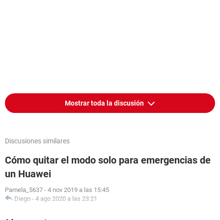
Mostrar toda la discusión
Discusiones similares
Cómo quitar el modo solo para emergencias de
un Huawei
Pamela_5637
-
4 nov 2019 a las 15:45
Diego
-
4 ago 2020 a las 23:21