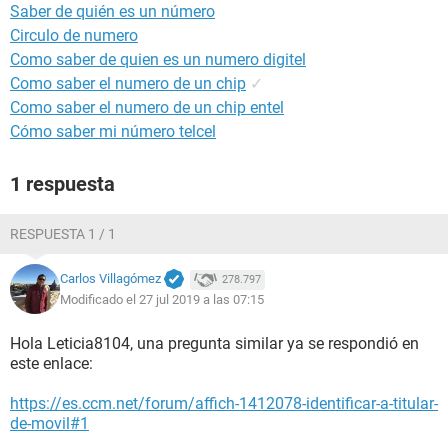
Saber de quién es un número
Circulo de numero
Como saber de quien es un numero digitel
Como saber el numero de un chip
✓
Como saber el numero de un chip entel
Cómo saber mi número telcel
1 respuesta
RESPUESTA 1 / 1
Carlos Villagómez
278.797
Modificado el 27 jul 2019 a las 07:15
Hola Leticia8104, una pregunta similar ya se respondió en
este enlace:
https://es.ccm.net/forum/affich-1412078-identificar-a-titular-
de-movil#1