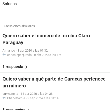
Saludos
Discusiones similares
Quiero saber el número de mi chip Claro
Paraguay
Armando
-
8 abr 2020 a las 01:32
carloslopezjurado
-
8 abr 2020 a las 16:13
1 respuesta
Quiero saber a qué parte de Caracas pertenece
un número
carmencita
-
14 abr 2020 a las 04:38
ChaneGarcia
-
9 sep 2024 a las 01:14
3 respuestas