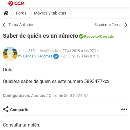
Foros
Móviles y tabletas
Tema Anterior
Siguiente Tema
Saber de quién es un número
Resuelto
/Cerrado
Leticia8104
- Modificado el 27 jul 2019 a las 07:14
Carlos Villagómez
-
27 jul 2019 a las 07:15
Hola,
Quisiera saber de quien es este numero 5893477xxx
Configuración:
Android / Chrome 56.0.2924.87
Compartir
Consulta también: