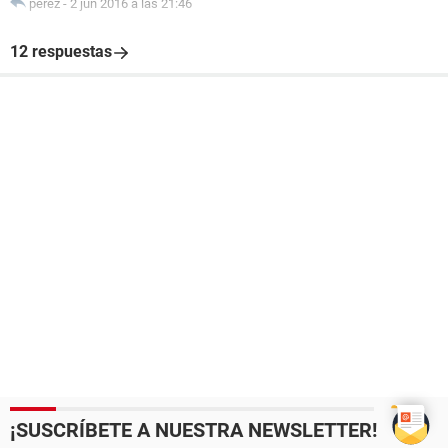
perez
-
2 jun 2016 a las 21:46
12 respuestas
¡SUSCRÍBETE A NUESTRA NEWSLETTER!