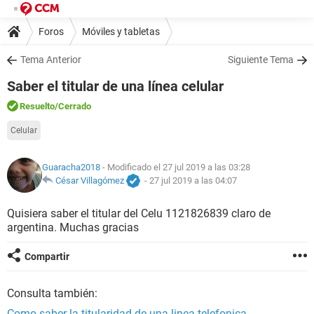
Foros
Móviles y tabletas
Tema Anterior
Siguiente Tema
Saber el titular de una línea celular
Resuelto
/Cerrado
Celular
Guaracha2018
- Modificado el 27 jul 2019 a las 03:28
César Villagómez
-
27 jul 2019 a las 04:07
Quisiera saber el titular del Celu 1121826839 claro de
argentina. Muchas gracias
Compartir
Consulta también:
Como saber la titularidad de una linea telefonica