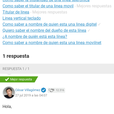
Como saber el titular de una linea movil
- Mejores respuestas
Titular de linea
- Mejores respuestas
Linea vertical teclado
Como saber a nombre de quien esta una linea digitel
✓
Quiero saber el nombre del dueño de esta línea
✓
¿A nombre de quién está esta línea?
Como saber a nombre de quien esta una linea movilnet
1 respuesta
RESPUESTA 1 / 1
Mejor respuesta
César Villagómez
12.316
27 jul 2019 a las 04:07
Hola,