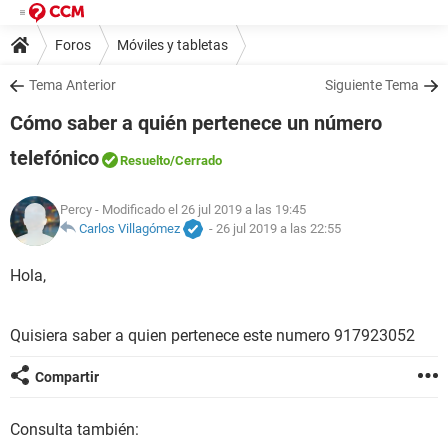
Foros
Móviles y tabletas
Tema Anterior
Siguiente Tema
Cómo saber a quién pertenece un número
telefónico
Resuelto
/Cerrado
Percy
- Modificado el 26 jul 2019 a las 19:45
Carlos Villagómez
-
26 jul 2019 a las 22:55
Hola,
Quisiera saber a quien pertenece este numero 917923052
Compartir
Consulta también: