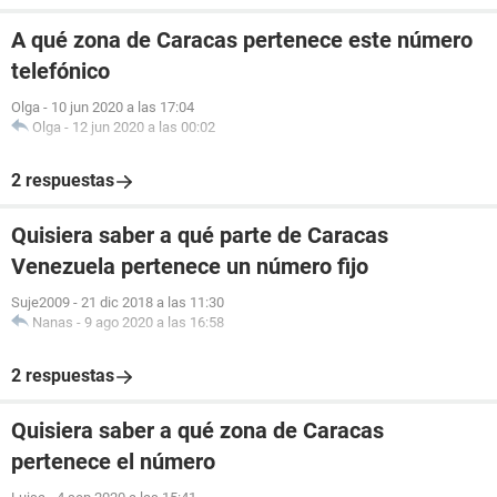
A qué zona de Caracas pertenece este número
telefónico
Olga
-
10 jun 2020 a las 17:04
Olga
-
12 jun 2020 a las 00:02
2 respuestas
Quisiera saber a qué parte de Caracas
Venezuela pertenece un número fijo
Suje2009
-
21 dic 2018 a las 11:30
Nanas
-
9 ago 2020 a las 16:58
2 respuestas
Quisiera saber a qué zona de Caracas
pertenece el número