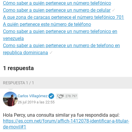
Cómo saber a quién pertenece un número telefónico
Como saber a quien pertenece un numero de celular
✓
A que zona de caracas pertenece el número telefónico 701
A quién pertenece este número de teléfono
Como saber a quien pertenece un numero telefonico en
venezuela
Como saber a quien pertenece un numero de telefono en
republica dominicana
✓
1 respuesta
RESPUESTA 1 / 1
Carlos Villagómez
278.797
26 jul 2019 a las 22:55
Hola Percy, una consulta similar ya fue respondida aquí:
https://es.ccm.net/forum/affich-1412078-identificar-a-titular-
de-movil#1