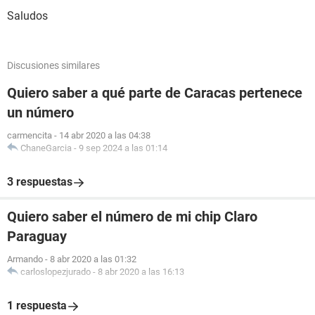
Saludos
Discusiones similares
Quiero saber a qué parte de Caracas pertenece
un número
carmencita
-
14 abr 2020 a las 04:38
ChaneGarcia
-
9 sep 2024 a las 01:14
3 respuestas
Quiero saber el número de mi chip Claro
Paraguay
Armando
-
8 abr 2020 a las 01:32
carloslopezjurado
-
8 abr 2020 a las 16:13
1 respuesta