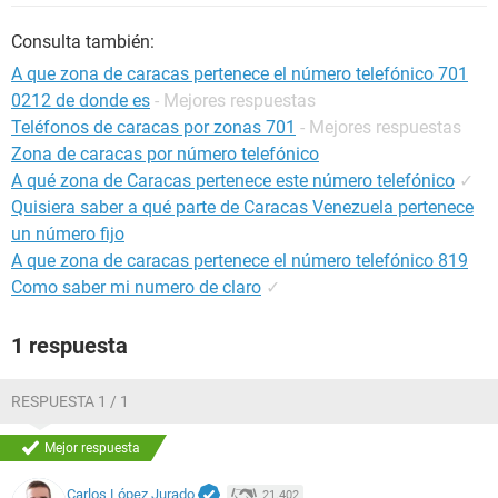
Consulta también:
A que zona de caracas pertenece el número telefónico 701
0212 de donde es
- Mejores respuestas
Teléfonos de caracas por zonas 701
- Mejores respuestas
Zona de caracas por número telefónico
A qué zona de Caracas pertenece este número telefónico
✓
Quisiera saber a qué parte de Caracas Venezuela pertenece
un número fijo
A que zona de caracas pertenece el número telefónico 819
Como saber mi numero de claro
✓
1 respuesta
RESPUESTA 1 / 1
Mejor respuesta
Carlos López Jurado
21.402