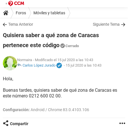
Foros
Móviles y tabletas
Tema Anterior
Siguiente Tema
Quisiera saber a qué zona de Caracas
pertenece este código
Cerrado
Normaira
- Modificado el 15 jul 2020 a las 10:43
Carlos López Jurado
-
15 jul 2020 a las 10:43
Hola,
Buenas tardes, quisiera saber de qué zona de Caracas es
este número 0212 600 02 00.
Configuración:
Android / Chrome 83.0.4103.106
Compartir