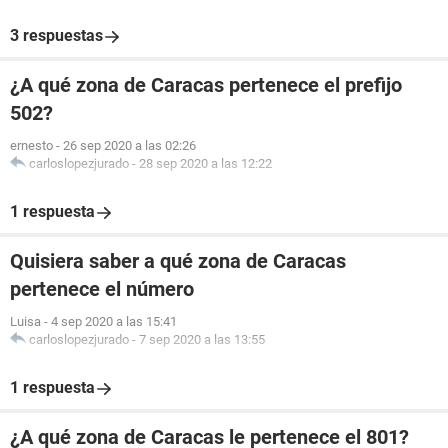
3 respuestas
¿A qué zona de Caracas pertenece el prefijo
502?
ernesto
-
26 sep 2020 a las 02:26
carloslopezjurado
-
28 sep 2020 a las 12:22
1 respuesta
Quisiera saber a qué zona de Caracas
pertenece el número
Luisa
-
4 sep 2020 a las 15:41
carloslopezjurado
-
7 sep 2020 a las 13:55
1 respuesta
¿A qué zona de Caracas le pertenece el 801?