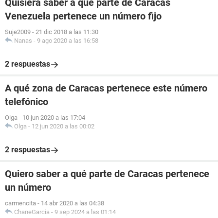
Quisiera saber a qué parte de Caracas
Venezuela pertenece un número fijo
Suje2009
-
21 dic 2018 a las 11:30
Nanas
-
9 ago 2020 a las 16:58
2 respuestas
A qué zona de Caracas pertenece este número
telefónico
Olga
-
10 jun 2020 a las 17:04
Olga
-
12 jun 2020 a las 00:02
2 respuestas
Quiero saber a qué parte de Caracas pertenece
un número
carmencita
-
14 abr 2020 a las 04:38
ChaneGarcia
-
9 sep 2024 a las 01:14