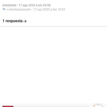
arleyblade
-
17 ago 2020 a las 03:58
carloslopezjurado
-
17 ago 2020 a las 10:54
1 respuesta