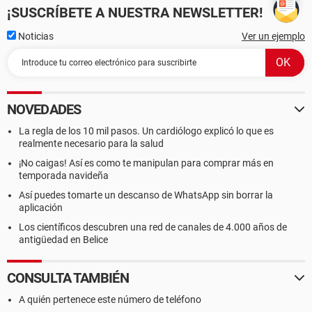
¡SUSCRÍBETE A NUESTRA NEWSLETTER!
Noticias
Ver un ejemplo
NOVEDADES
La regla de los 10 mil pasos. Un cardiólogo explicó lo que es
realmente necesario para la salud
¡No caigas! Así es como te manipulan para comprar más en
temporada navideña
Así puedes tomarte un descanso de WhatsApp sin borrar la
aplicación
Los científicos descubren una red de canales de 4.000 años de
antigüedad en Belice
CONSULTA TAMBIÉN
A quién pertenece este número de teléfono