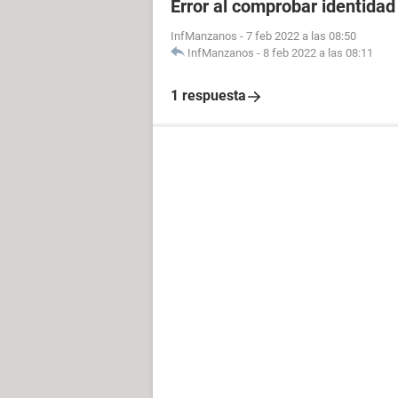
Error al comprobar identida
InfManzanos
-
7 feb 2022 a las 08:50
InfManzanos
-
8 feb 2022 a las 08:11
1 respuesta