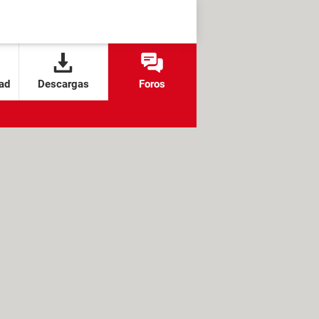
ad
Descargas
Foros