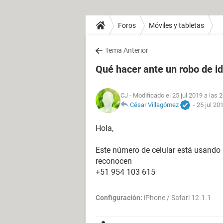
Foros
Móviles y tabletas
Tema Anterior
Qué hacer ante un robo de i
CJ
- Modificado el 25 jul 2019 a las 
César Villagómez
-
25 jul 20
Hola,
Este número de celular está usando mi
reconocen
+51 954 103 615
Configuración:
iPhone / Safari 12.1.1