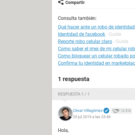
Compartir
Consulta también:
Qué hacer ante un robo de identidad
Identidad de facebook
- Guide
Reporte robo celular claro
- Guide
Como saber el imei de mi celular ro
Como bloquear un celular robado por
Confirma tu identidad en marketpla
1 respuesta
RESPUESTA 1 / 1
César Villagómez
12.316
25 jul 2019 a las 23:46
Hola,