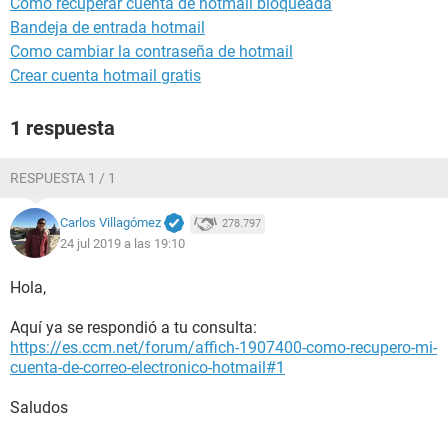
Como recuperar cuenta de hotmail bloqueada
Bandeja de entrada hotmail
Como cambiar la contraseña de hotmail
Crear cuenta hotmail gratis
1 respuesta
RESPUESTA 1 / 1
Carlos Villagómez
278.797
24 jul 2019 a las 19:10
Hola,
Aquí ya se respondió a tu consulta:
https://es.ccm.net/forum/affich-1907400-como-recupero-mi-
cuenta-de-correo-electronico-hotmail#1
Saludos