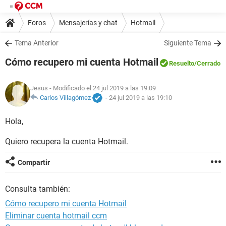
Foros
Mensajerías y chat
Hotmail
Tema Anterior
Siguiente Tema
Cómo recupero mi cuenta Hotmail
Resuelto
/Cerrado
Jesus
- Modificado el 24 jul 2019 a las 19:09
Carlos Villagómez
-
24 jul 2019 a las 19:10
Hola,
Quiero recupera la cuenta Hotmail.
Compartir
Consulta también:
Cómo recupero mi cuenta Hotmail
Eliminar cuenta hotmail ccm