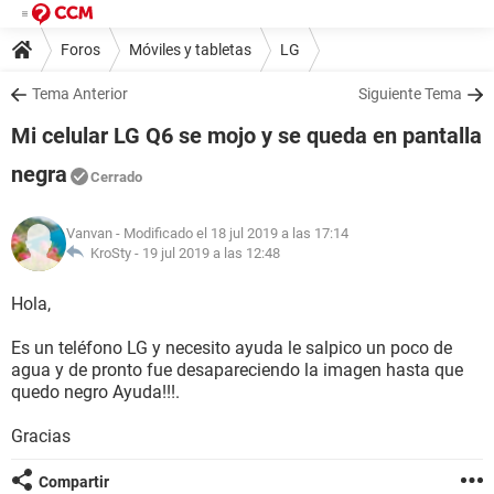
Foros
Móviles y tabletas
LG
Tema Anterior
Siguiente Tema
Mi celular LG Q6 se mojo y se queda en pantalla
negra
Cerrado
Vanvan
- Modificado el 18 jul 2019 a las 17:14
KroSty -
19 jul 2019 a las 12:48
Hola,
Es un teléfono LG y necesito ayuda le salpico un poco de
agua y de pronto fue desapareciendo la imagen hasta que
quedo negro Ayuda!!!.
Gracias
Compartir