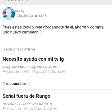
KroSty
19 jul 2019 a las 12:48
Pues estas jodido vete olvidandote de el, ahorra y compra
uno nuevo campeon ;)
Discusiones similares
Necesito ayuda con mi tv lg
Marquinho1986
-
18 ago 2021 a las 19:50
Marquinho1986
-
18 ago 2021 a las 22:39
4 respuestas
Señal fuera de Rango
Nazefrain
-
27 ago 2022 a las 13:09
Nazefrain
-
29 ago 2022 a las 23:44