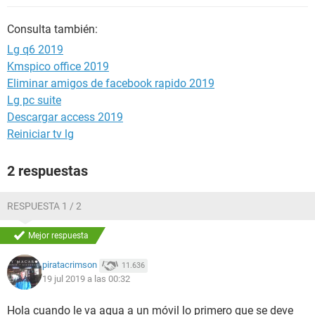
Consulta también:
Lg q6 2019
Kmspico office 2019
Eliminar amigos de facebook rapido 2019
Lg pc suite
Descargar access 2019
Reiniciar tv lg
2 respuestas
RESPUESTA 1 / 2
Mejor respuesta
piratacrimson
11.636
19 jul 2019 a las 00:32
Hola cuando le va agua a un móvil lo primero que se deve