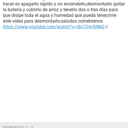
hacer es apagarlo rápido y no encenderlo,desmontarlo quitar
la batería y cubrirlo de arroz y tenerlo dos o tres días para
que disipe toda el agua y humedad que pueda tener,míre
este vídeo para desmontarlo,saludos coméntenos
https://www.youtube.com/watch?v=r8v7Qm5jNk0
RESPUESTA 2 / 2