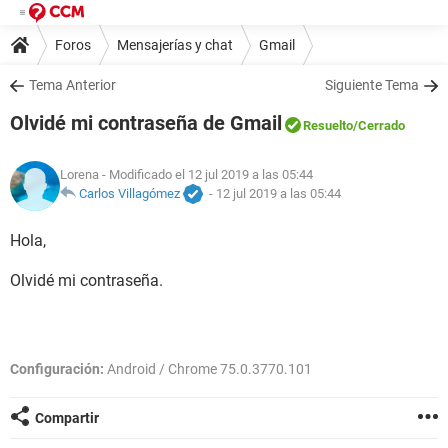
Foros
Mensajerías y chat
Gmail
Tema Anterior
Siguiente Tema
Olvidé mi contraseña de Gmail
Resuelto
/Cerrado
Lorena
- Modificado el 12 jul 2019 a las 05:44
Carlos Villagómez
-
12 jul 2019 a las 05:44
Hola,
Olvidé mi contraseña.
Configuración:
Android / Chrome 75.0.3770.101
Compartir