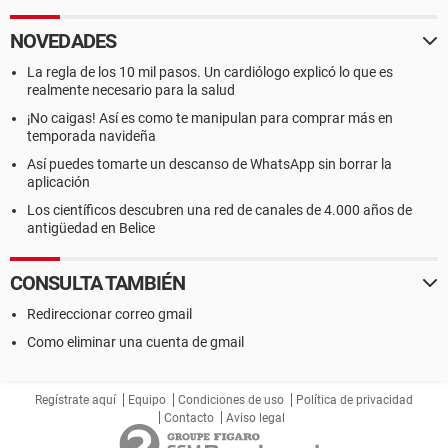
NOVEDADES
La regla de los 10 mil pasos. Un cardiólogo explicó lo que es
realmente necesario para la salud
¡No caigas! Así es como te manipulan para comprar más en
temporada navideña
Así puedes tomarte un descanso de WhatsApp sin borrar la
aplicación
Los científicos descubren una red de canales de 4.000 años de
antigüedad en Belice
CONSULTA TAMBIÉN
Redireccionar correo gmail
Como eliminar una cuenta de gmail
Regístrate aquí
Equipo
Condiciones de uso
Política de privacidad
Contacto
Aviso legal