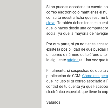
Si no puedes acceder a tu cuenta po
correo electrónico o mantienes el n
consulta nuestra ficha que resume 
clave
. También debes tener en cuent
que lo haces desde una computadora
social, ya que la mayoría de naveg
Por otra parte, si ya no tienes acces
existe la posibilidad de que puedas 
un correo o número de teléfono alte
la siguiente
página
. Una vez que t
Finalmente, si sospechas de que tu c
publicación de CCM:
Cómo recuperar
que incluso si tu correo asociado a
control de tu cuenta ya que Faceboo
electrónico especial, que tiene la c
Saludos