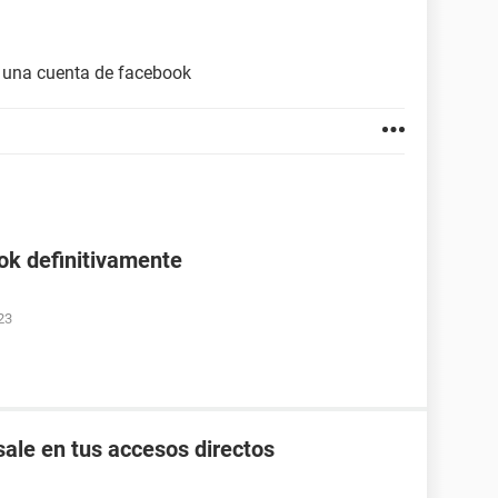
 una cuenta de facebook
ok definitivamente
23
ale en tus accesos directos