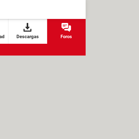
ad
Descargas
Foros