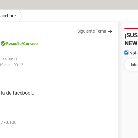
Facebook
Siguiente Tema
¡SU
NEW
Resuelto
/Cerrado
Noti
a las 00:11
19 a las 00:12
ta de facebook.
3770.100