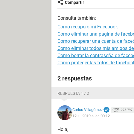
Compartir
Consulta también:
Cómo recupero mi Facebook
Como eliminar una pagina de faceb
Como recuperar una cuenta de face
Como eliminar todos mis amigos de
Como borrar la contraseña de faceb
Como proteger las fotos de faceboo
2 respuestas
RESPUESTA 1 / 2
Carlos Villagómez
278.797
12 jul 2019 a las 00:12
Hola,