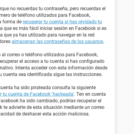
rque no recuerdas tu contraseña, pero recuerdas el
úmero de teléfono utilizados para Facebook,
la forma de
recuperar tu cuenta si has olvidado tu
a que es más fácil iniciar sesión en Facebook si es
 que ya has utilizado para navegar en la red
adores
almacenan las contraseñas de los usuarios
.
o al correo o teléfono utilizados para Facebook,
recuperar el acceso a tu cuenta si has configurado
rnativo. Intenta acceder con esta información desde
u cuenta sea identificada sigue las instrucciones.
uenta ha sido pirateada consulta la siguiente
 tu cuenta de Facebook 'hackeada'
. Ten en cuenta
 Facebook ha sido cambiado, podrías recuperar el
k te advierte de esta situación mediante un correo
apacidad de deshacer esta acción maliciosa.