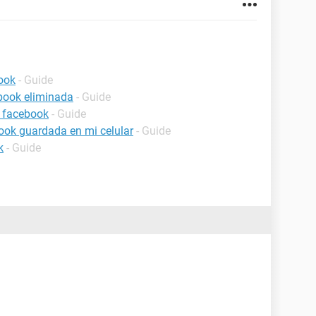
ook
- Guide
book eliminada
- Guide
 facebook
- Guide
ook guardada en mi celular
- Guide
k
- Guide