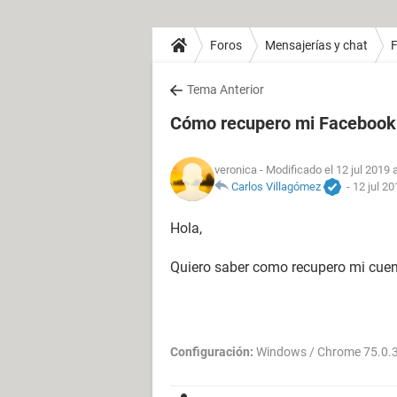
Foros
Mensajerías y chat
Tema Anterior
Cómo recupero mi Facebook
veronica
- Modificado el 12 jul 2019 
Carlos Villagómez
-
12 jul 20
Hola,
Quiero saber como recupero mi cuen
Configuración:
Windows / Chrome 75.0.