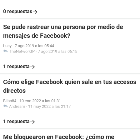
0 respuestas
Se pude rastrear una persona por medio de
mensajes de Facebook?
Lucy
-
7 ago 2019 a las 05:44
TheNetworkIP
-
7 ago 2019 a las 06:15
1 respuesta
Cómo elige Facebook quien sale en tus accesos
directos
Bilbo84
-
10 ene 2022 a las 01:31
Andream
-
11 may 2022 a las 21:17
1 respuesta
Me bloquearon en Facebook: ¿cómo me