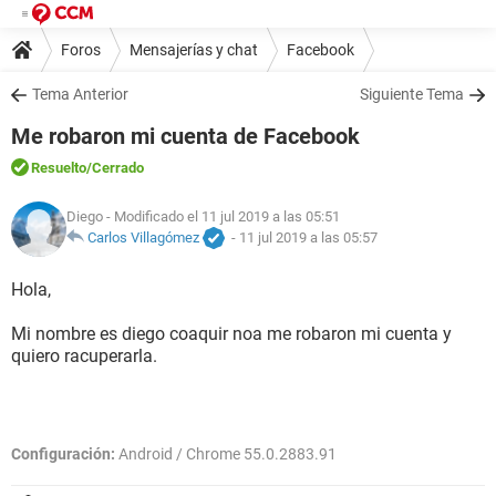
Foros
Mensajerías y chat
Facebook
Tema Anterior
Siguiente Tema
Me robaron mi cuenta de Facebook
Resuelto
/Cerrado
Diego
- Modificado el 11 jul 2019 a las 05:51
Carlos Villagómez
-
11 jul 2019 a las 05:57
Hola,
Mi nombre es diego coaquir noa me robaron mi cuenta y
quiero racuperarla.
Configuración:
Android / Chrome 55.0.2883.91