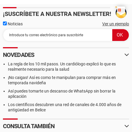
¡SUSCRÍBETE A NUESTRA NEWSLETTER!
Noticias
Ver un ejemplo
NOVEDADES
La regla de los 10 mil pasos. Un cardiólogo explicó lo que es
realmente necesario para la salud
¡No caigas! Así es como te manipulan para comprar más en
temporada navideña
Así puedes tomarte un descanso de WhatsApp sin borrar la
aplicación
Los científicos descubren una red de canales de 4.000 años de
antigüedad en Belice
CONSULTA TAMBIÉN