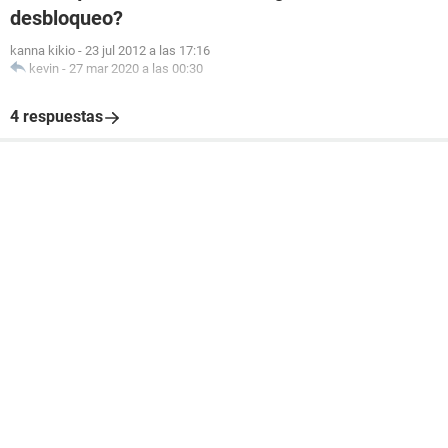
desbloqueo?
kanna kikio
-
23 jul 2012 a las 17:16
kevin
-
27 mar 2020 a las 00:30
4 respuestas