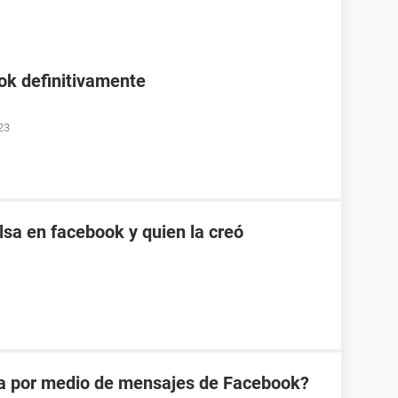
ok definitivamente
23
sa en facebook y quien la creó
na por medio de mensajes de Facebook?