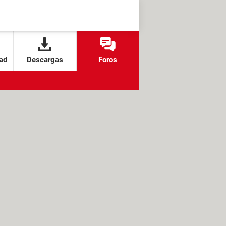
ad
Descargas
Foros