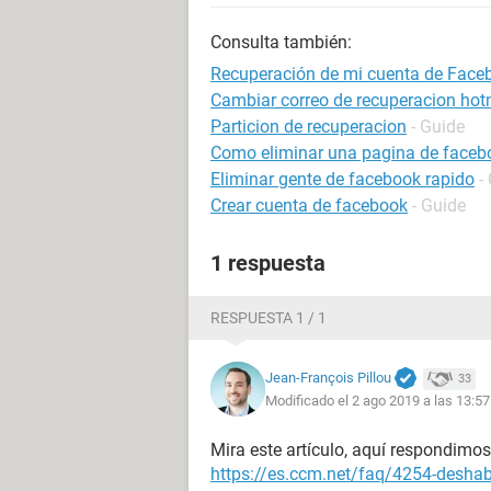
Consulta también:
Recuperación de mi cuenta de Face
Cambiar correo de recuperacion hot
Particion de recuperacion
- Guide
Como eliminar una pagina de faceb
Eliminar gente de facebook rapido
-
Crear cuenta de facebook
- Guide
1 respuesta
RESPUESTA 1 / 1
Jean-François Pillou
33
Modificado el 2 ago 2019 a las 13:57
Mira este artículo, aquí respondimo
https://es.ccm.net/faq/4254-deshab