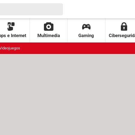
ps e Internet
Multimedia
Gaming
Cibersegurid
Videojuegos