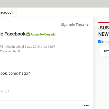
Facebook
Siguiente Tema
¡SU
de Facebook
NEW
Resuelto
/Cerrado
Noti
75
- Modificado el 2 ago 2019 a las 13:57
2019 a las 16:08
ebook, cómo hago?
770.67