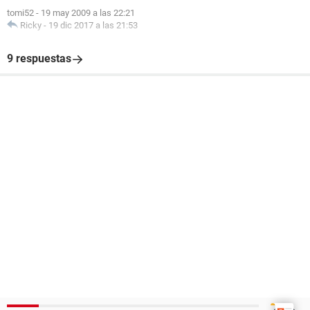
tomi52
-
19 may 2009 a las 22:21
Ricky
-
19 dic 2017 a las 21:53
9 respuestas