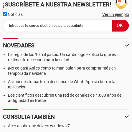
¡SUSCRÍBETE A NUESTRA NEWSLETTER!
Noticias
Ver un ejemplo
NOVEDADES
La regla de los 10 mil pasos. Un cardiólogo explicó lo que es
realmente necesario para la salud
¡No caigas! Así es como te manipulan para comprar más en
temporada navideña
Así puedes tomarte un descanso de WhatsApp sin borrar la
aplicación
Los científicos descubren una red de canales de 4.000 años de
antigüedad en Belice
CONSULTA TAMBIÉN
Acer aspire one drivers windows 7