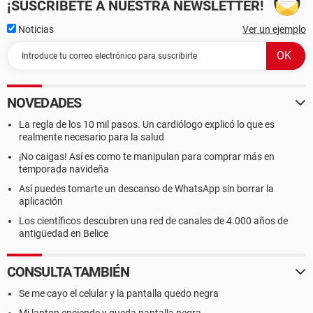
¡SUSCRÍBETE A NUESTRA NEWSLETTER!
Noticias
Ver un ejemplo
NOVEDADES
La regla de los 10 mil pasos. Un cardiólogo explicó lo que es
realmente necesario para la salud
¡No caigas! Así es como te manipulan para comprar más en
temporada navideña
Así puedes tomarte un descanso de WhatsApp sin borrar la
aplicación
Los científicos descubren una red de canales de 4.000 años de
antigüedad en Belice
CONSULTA TAMBIÉN
Se me cayo el celular y la pantalla quedo negra