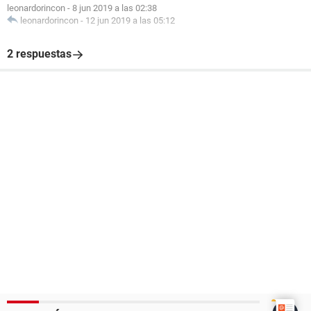
leonardorincon
-
8 jun 2019 a las 02:38
leonardorincon
-
12 jun 2019 a las 05:12
2 respuestas