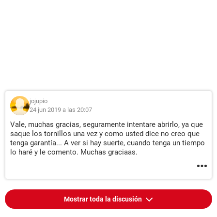
jojupio
24 jun 2019 a las 20:07
Vale, muchas gracias, seguramente intentare abrirlo, ya que
saque los tornillos una vez y como usted dice no creo que
tenga garantía... A ver si hay suerte, cuando tenga un tiempo
lo haré y le comento. Muchas graciaas.
Mostrar toda la discusión