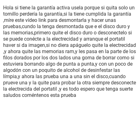
Hola si tiene la garantía activa usela porque si quita solo un
tornillo perdería la garantía,si la tiene cumplida la garantía
,míre este vídeo link para desmontarla y hacer unas
pruebas,cundo la tenga desmontada que e el disco duro y
las memorias,primero quite el disco duro o desconectelo si
se puede conécte a la electrecidad y arranque el portatil
haver si da imagen,si no diera apáguelo quite la electrecidad
,y ahora quite las memorias ram,y les pasa en la parte de los
filos dorados por los dos lados una goma de borrar como si
estuviera borrando algo de punta a punta,y con un poco de
algodón con un poquito de alcohol de desinfestar las
límpia,y ahora las prueba una a una sin el disco,cuando
prueve una y la quite para probar la otra siempre desconecte
la electrecida del portatil ,y es todo espero que tenga suerte
saludos coméntenos esta prueba