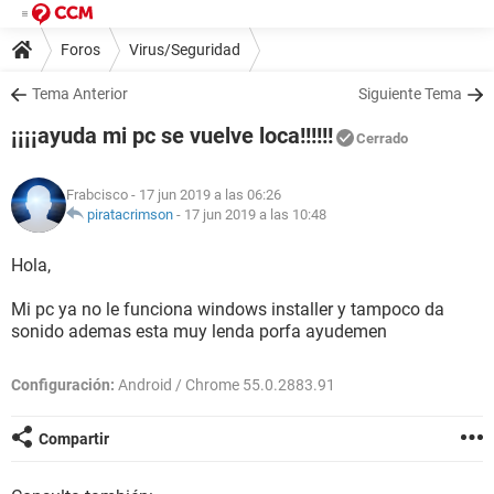
Foros
Virus/Seguridad
Tema Anterior
Siguiente Tema
¡¡¡¡ayuda mi pc se vuelve loca!!!!!!
Cerrado
Frabcisco
- 17 jun 2019 a las 06:26
piratacrimson
-
17 jun 2019 a las 10:48
Hola,
Mi pc ya no le funciona windows installer y tampoco da
sonido ademas esta muy lenda porfa ayudemen
Configuración:
Android / Chrome 55.0.2883.91
Compartir