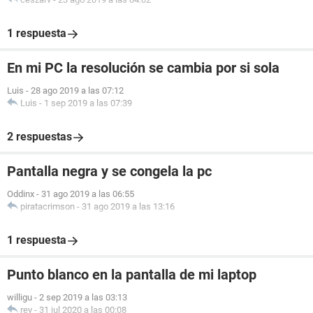
1 respuesta
En mi PC la resolución se cambia por si sola
Luis
-
28 ago 2019 a las 07:12
Luis
-
1 sep 2019 a las 07:39
2 respuestas
Pantalla negra y se congela la pc
Oddinx
-
31 ago 2019 a las 06:55
piratacrimson
-
31 ago 2019 a las 13:16
1 respuesta
Punto blanco en la pantalla de mi laptop
willigu
-
2 sep 2019 a las 03:13
rey
-
31 jul 2020 a las 00:08