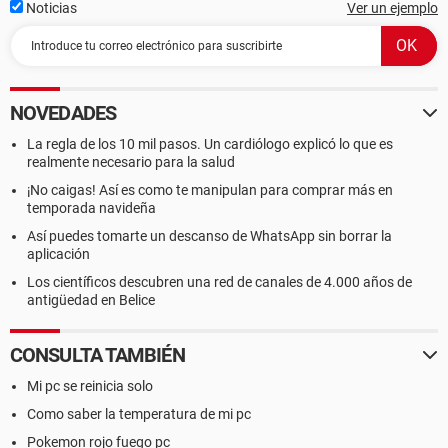
Noticias
Ver un ejemplo
NOVEDADES
La regla de los 10 mil pasos. Un cardiólogo explicó lo que es
realmente necesario para la salud
¡No caigas! Así es como te manipulan para comprar más en
temporada navideña
Así puedes tomarte un descanso de WhatsApp sin borrar la
aplicación
Los científicos descubren una red de canales de 4.000 años de
antigüedad en Belice
CONSULTA TAMBIÉN
Mi pc se reinicia solo
Como saber la temperatura de mi pc
Pokemon rojo fuego pc