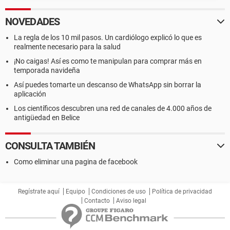
NOVEDADES
La regla de los 10 mil pasos. Un cardiólogo explicó lo que es
realmente necesario para la salud
¡No caigas! Así es como te manipulan para comprar más en
temporada navideña
Así puedes tomarte un descanso de WhatsApp sin borrar la
aplicación
Los científicos descubren una red de canales de 4.000 años de
antigüedad en Belice
CONSULTA TAMBIÉN
Como eliminar una pagina de facebook
Regístrate aquí
Equipo
Condiciones de uso
Política de privacidad
Contacto
Aviso legal