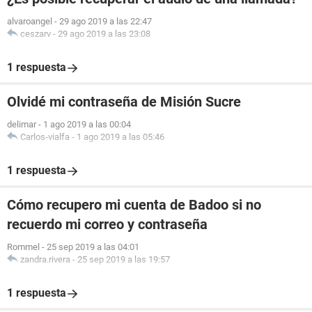
alvaroangel
-
29 ago 2019 a las 22:47
ceszarv
-
29 ago 2019 a las 23:08
1 respuesta
Olvidé mi contraseña de Misión Sucre
delimar
-
1 ago 2019 a las 00:04
Carlos-vialfa
-
1 ago 2019 a las 05:46
1 respuesta
Cómo recupero mi cuenta de Badoo si no
recuerdo mi correo y contraseña
Rommel
-
25 sep 2019 a las 04:01
zandra.rivera
-
25 sep 2019 a las 19:57
1 respuesta