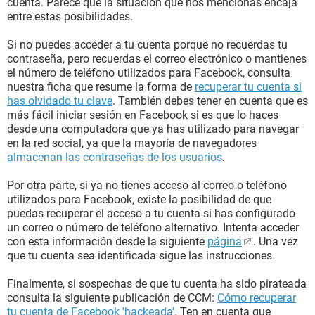
cuenta. Parece que la situación que nos mencionas encaja
entre estas posibilidades.
Si no puedes acceder a tu cuenta porque no recuerdas tu
contraseña, pero recuerdas el correo electrónico o mantienes
el número de teléfono utilizados para Facebook, consulta
nuestra ficha que resume la forma de
recuperar tu cuenta si
has olvidado tu clave
. También debes tener en cuenta que es
más fácil iniciar sesión en Facebook si es que lo haces
desde una computadora que ya has utilizado para navegar
en la red social, ya que la mayoría de navegadores
almacenan las contraseñas de los usuarios
.
Por otra parte, si ya no tienes acceso al correo o teléfono
utilizados para Facebook, existe la posibilidad de que
puedas recuperar el acceso a tu cuenta si has configurado
un correo o número de teléfono alternativo. Intenta acceder
con esta información desde la siguiente
página
. Una vez
que tu cuenta sea identificada sigue las instrucciones.
Finalmente, si sospechas de que tu cuenta ha sido pirateada
consulta la siguiente publicación de CCM:
Cómo recuperar
tu cuenta de Facebook 'hackeada'
. Ten en cuenta que