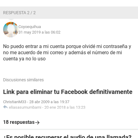
RESPUESTA 2 / 2
Coyoequihua
31 may 2019 a las 06:02
No puedo entrar a mi cuenta porque olvidé mi contraseña y
no me acuerdo de mi correo y además el número de mi
cuenta ya no lo uso
Discusiones similares
Link para eliminar tu Facebook definitivamente
ChristianM33
-
28 abr 2009 a las 19:37
eliasasumumbami
-
20 ene 2018 a las 13:23
18 respuestas
¿Es posible recuperar el audio de una llamada?