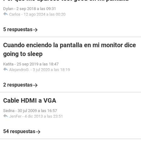
Dylan
-
2 sep 2018 a las 09:31
Carlos
-
12 ago 2024 a las 00:20
5 respuestas
Cuando enciendo la pantalla en mi monitor dice
going to sleep
Katita
-
25 sep 2019 a las 18:47
AlejandroG.
-
3 jul 2020 a las 18:19
2 respuestas
Cable HDMI a VGA
Sedna
-
30 jul 2009 a las 16:57
JenFer
-
4 dic 2013 a las 23:51
54 respuestas