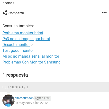
nomas.
Compartir
Consulta también:
Porblema monitor hdmi
Ps3 no da imagen por hdmi
Desact. monitor
✓
Test good monitor
Mi pc no manda señal al monitor
Problemas Con Monitor Samsung
1 respuesta
RESPUESTA 1 / 1
piratacrimson
11.636
25 may 2019 a las 22:12