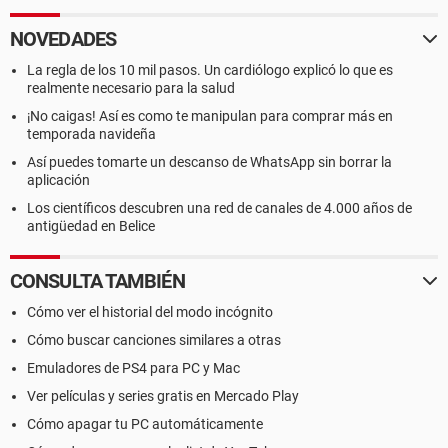
NOVEDADES
La regla de los 10 mil pasos. Un cardiólogo explicó lo que es
realmente necesario para la salud
¡No caigas! Así es como te manipulan para comprar más en
temporada navideña
Así puedes tomarte un descanso de WhatsApp sin borrar la
aplicación
Los científicos descubren una red de canales de 4.000 años de
antigüedad en Belice
CONSULTA TAMBIÉN
Cómo ver el historial del modo incógnito
Cómo buscar canciones similares a otras
Emuladores de PS4 para PC y Mac
Ver películas y series gratis en Mercado Play
Cómo apagar tu PC automáticamente