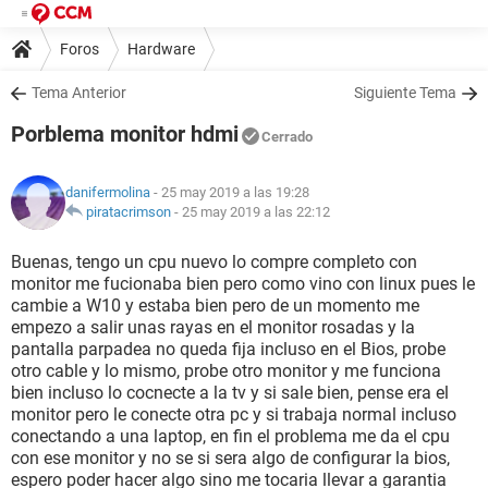
Foros
Hardware
Tema Anterior
Siguiente Tema
Porblema monitor hdmi
Cerrado
danifermolina
- 25 may 2019 a las 19:28
piratacrimson
-
25 may 2019 a las 22:12
Buenas, tengo un cpu nuevo lo compre completo con
monitor me fucionaba bien pero como vino con linux pues le
cambie a W10 y estaba bien pero de un momento me
empezo a salir unas rayas en el monitor rosadas y la
pantalla parpadea no queda fija incluso en el Bios, probe
otro cable y lo mismo, probe otro monitor y me funciona
bien incluso lo cocnecte a la tv y si sale bien, pense era el
monitor pero le conecte otra pc y si trabaja normal incluso
conectando a una laptop, en fin el problema me da el cpu
con ese monitor y no se si sera algo de configurar la bios,
espero poder hacer algo sino me tocaria llevar a garantia