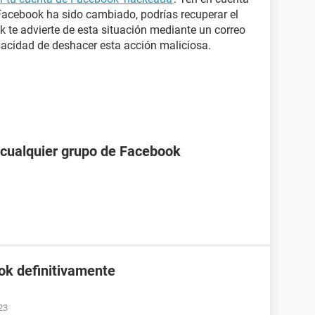
 Facebook ha sido cambiado, podrías recuperar el
k te advierte de esta situación mediante un correo
apacidad de deshacer esta acción maliciosa.
a cualquier grupo de Facebook
ok definitivamente
23