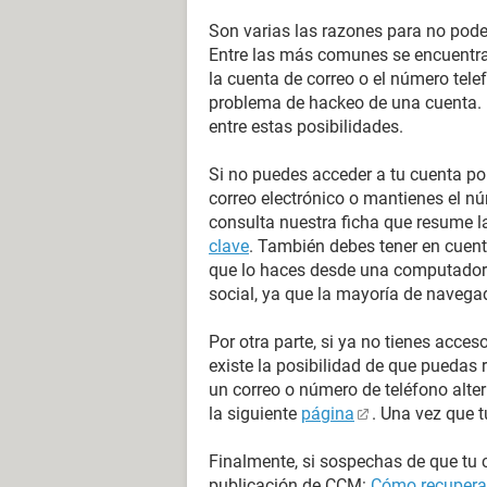
Son varias las razones para no poder
Entre las más comunes se encuentran
la cuenta de correo o el número telef
problema de hackeo de una cuenta. 
entre estas posibilidades.
Si no puedes acceder a tu cuenta po
correo electrónico o mantienes el n
consulta nuestra ficha que resume 
clave
. También debes tener en cuent
que lo haces desde una computadora
social, ya que la mayoría de naveg
Por otra parte, si ya no tienes acces
existe la posibilidad de que puedas 
un correo o número de teléfono alte
la siguiente
página
. Una vez que t
Finalmente, si sospechas de que tu c
publicación de CCM:
Cómo recuperar