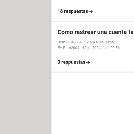
18 respuestas
Como rastrear una cuenta fal
Bem2004
-
19 jul 2024 a las 00:56
Bem2004
-
19 jul 2024 a las 00:56
0 respuestas