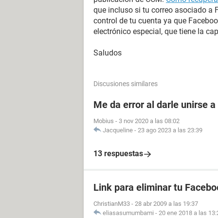
que incluso si tu correo asociado a
control de tu cuenta ya que Faceboo
electrónico especial, que tiene la c
Saludos
Discusiones similares
Me da error al darle unirse 
Mobius
-
3 nov 2020 a las 08:02
Jacqueline
-
23 ago 2023 a las 23:39
13 respuestas
Link para eliminar tu Facebo
ChristianM33
-
28 abr 2009 a las 19:37
eliasasumumbami
-
20 ene 2018 a las 13: