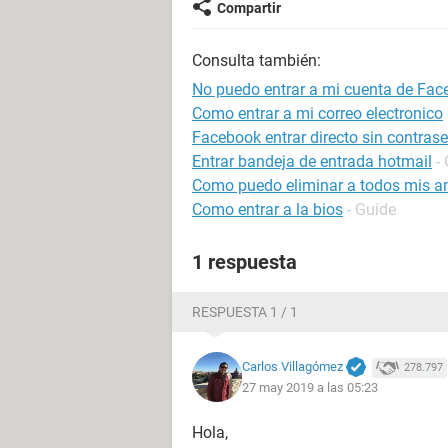
Compartir
Consulta también:
No puedo entrar a mi cuenta de Fa
Como entrar a mi correo electronico
Facebook entrar directo sin contras
Entrar bandeja de entrada hotmail
-
Como puedo eliminar a todos mis a
Como entrar a la bios
- Guide
1 respuesta
RESPUESTA 1 / 1
Carlos Villagómez
278.797
27 may 2019 a las 05:23
Hola,