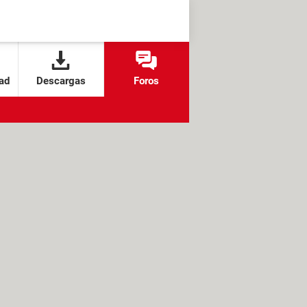
ad
Descargas
Foros