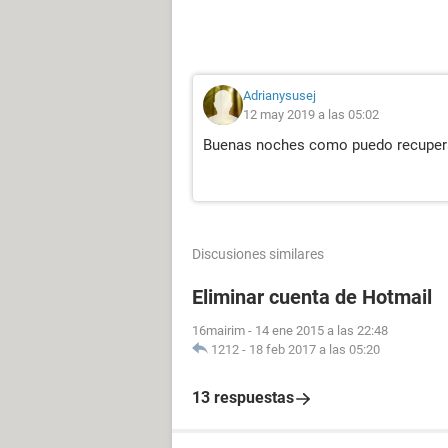
Adrianysusej
12 may 2019 a las 05:02
Buenas noches como puedo recupera
Discusiones similares
Eliminar cuenta de Hotmail
16mairim
-
14 ene 2015 a las 22:48
1212
-
18 feb 2017 a las 05:20
13 respuestas