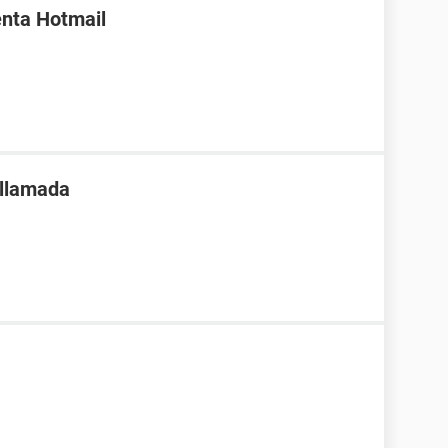
enta Hotmail
 llamada