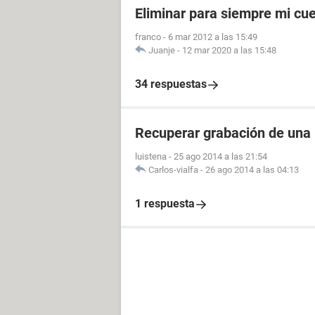
Eliminar para siempre mi cu
franco
-
6 mar 2012 a las 15:49
Juanje
-
12 mar 2020 a las 15:48
34 respuestas
Recuperar grabación de una
luistena
-
25 ago 2014 a las 21:54
Carlos-vialfa
-
26 ago 2014 a las 04:13
1 respuesta