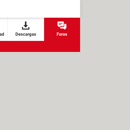
ad
Descargas
Foros