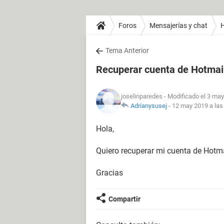
Foros
Mensajerías y chat
H
Tema Anterior
Recuperar cuenta de Hotmai
joselinparedes
- Modificado el 3 may
Adrianysusej
-
12 may 2019 a las
Hola,
Quiero recuperar mi cuenta de Hotma
Gracias
Compartir