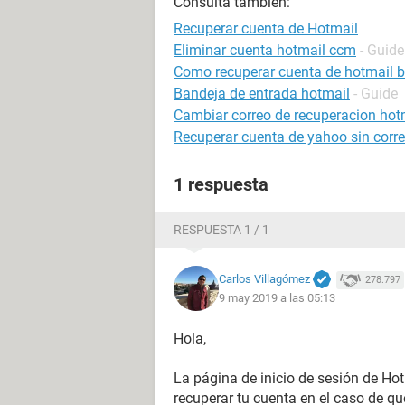
Consulta también:
Recuperar cuenta de Hotmail
Eliminar cuenta hotmail ccm
- Guide
Como recuperar cuenta de hotmail 
Bandeja de entrada hotmail
- Guide
Cambiar correo de recuperacion hot
Recuperar cuenta de yahoo sin correo
1 respuesta
RESPUESTA 1 / 1
Carlos Villagómez
278.797
9 may 2019 a las 05:13
Hola,
La página de inicio de sesión de Ho
recuperar tu cuenta en el caso de q