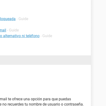
bloqueada
- Guide
mail
- Guide
 alternativo ni teléfono
- Guide
tmail te ofrece una opción para que puedas
ue no recuerdes tu nombre de usuario o contraseña.