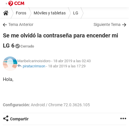
Foros
Móviles y tabletas
LG
Tema Anterior
Siguiente Tema
Se me olvidó la contraseña para encender mi
LG 6
Cerrado
Maribelcarinoisidoro
- 18 abr 2019 a las 02:43
piratacrimson
-
18 abr 2019 a las 17:29
Hola,
Configuración:
Android / Chrome 72.0.3626.105
Compartir