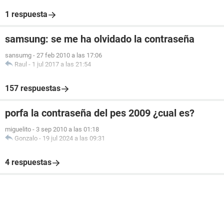
1 respuesta
samsung: se me ha olvidado la contraseña
sansumg
-
27 feb 2010 a las 17:06
Raul
-
1 jul 2017 a las 21:54
157 respuestas
porfa la contraseña del pes 2009 ¿cual es?
miguelito
-
3 sep 2010 a las 01:18
Gonzalo
-
19 jul 2024 a las 09:31
4 respuestas