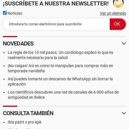
¡SUSCRÍBETE A NUESTRA NEWSLETTER!
Noticias
Ver un ejemplo
NOVEDADES
La regla de los 10 mil pasos. Un cardiólogo explicó lo que es
realmente necesario para la salud
¡No caigas! Así es como te manipulan para comprar más en
temporada navideña
Así puedes tomarte un descanso de WhatsApp sin borrar la
aplicación
Los científicos descubren una red de canales de 4.000 años de
antigüedad en Belice
CONSULTA TAMBIÉN
Ibis paint x pro apk