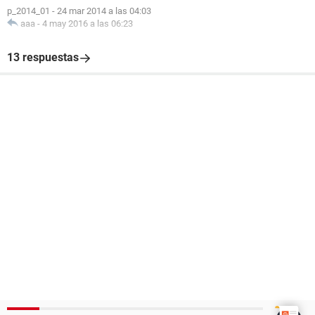
p_2014_01
-
24 mar 2014 a las 04:03
aaa
-
4 may 2016 a las 06:23
13 respuestas