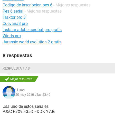
Codigo de inscripcion pes 6
- Mejores respuestas
Pes 6 serial
- Mejores respuestas
Traktor pro 3
Cuevana3 pro
Instalar adobe acrobat pro gratis
Winds pro
Jurassic world evolution 2 gratis
8 respuestas
RESPUESTA 1 / 8
Mejor respuesta
El Dari
20 may 2010 a las 23:40
Usa uno de estos seriales:
PJ5C-P7X9-F35D-FDDK-Y7J6