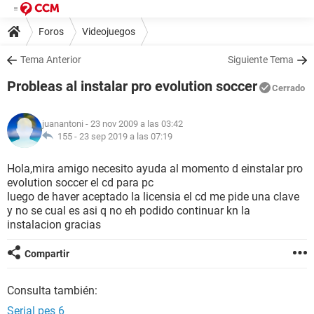
Foros
Videojuegos
Tema Anterior
Siguiente Tema
Probleas al instalar pro evolution soccer
Cerrado
juanantoni
- 23 nov 2009 a las 03:42
155 -
23 sep 2019 a las 07:19
Hola,mira amigo necesito ayuda al momento d einstalar pro
evolution soccer el cd para pc
luego de haver aceptado la licensia el cd me pide una clave
y no se cual es asi q no eh podido continuar kn la
instalacion gracias
Compartir
Consulta también:
Serial pes 6