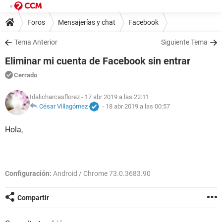
Foros
Mensajerías y chat
Facebook
Tema Anterior
Siguiente Tema
Eliminar mi cuenta de Facebook sin entrar
Cerrado
Idalicharcasflorez
- 17 abr 2019 a las 22:11
César Villagómez
-
18 abr 2019 a las 00:57
Hola,
Configuración:
Android / Chrome 73.0.3683.90
Compartir