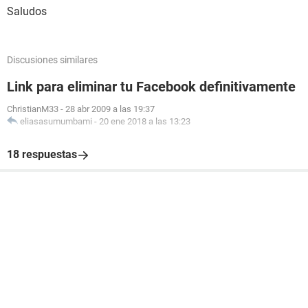
Saludos
Discusiones similares
Link para eliminar tu Facebook definitivamente
ChristianM33
-
28 abr 2009 a las 19:37
eliasasumumbami
-
20 ene 2018 a las 13:23
18 respuestas