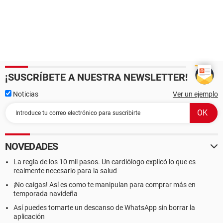
¡SUSCRÍBETE A NUESTRA NEWSLETTER!
Noticias
Ver un ejemplo
NOVEDADES
La regla de los 10 mil pasos. Un cardiólogo explicó lo que es
realmente necesario para la salud
¡No caigas! Así es como te manipulan para comprar más en
temporada navideña
Así puedes tomarte un descanso de WhatsApp sin borrar la
aplicación