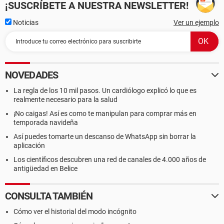
¡SUSCRÍBETE A NUESTRA NEWSLETTER!
Noticias
Ver un ejemplo
NOVEDADES
La regla de los 10 mil pasos. Un cardiólogo explicó lo que es
realmente necesario para la salud
¡No caigas! Así es como te manipulan para comprar más en
temporada navideña
Así puedes tomarte un descanso de WhatsApp sin borrar la
aplicación
Los científicos descubren una red de canales de 4.000 años de
antigüedad en Belice
CONSULTA TAMBIÉN
Cómo ver el historial del modo incógnito