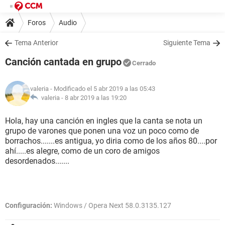
Foros
Audio
Tema Anterior
Siguiente Tema
Canción cantada en grupo
Cerrado
valeria
- Modificado el 5 abr 2019 a las 05:43
valeria -
8 abr 2019 a las 19:20
Hola, hay una canción en ingles que la canta se nota un
grupo de varones que ponen una voz un poco como de
borrachos.......es antigua, yo diria como de los años 80....por
ahí.....es alegre, como de un coro de amigos
desordenados.......
Configuración:
Windows / Opera Next 58.0.3135.127