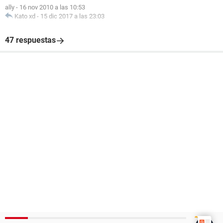
ally
-
16 nov 2010 a las 10:53
Kato xd
-
15 dic 2017 a las 23:03
47 respuestas