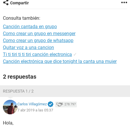
Compartir
Consulta también:
Canción cantada en grupo
Como crear un grupo en messenger
Como crear un grupo de whatsapp
Quitar voz a una cancion
Ti ti tiri ti ti tiri canción electronica
✓
Canción electrónica que dice tonight la canta una mujer
2 respuestas
RESPUESTA 1 / 2
Carlos Villagómez
278.797
7 abr 2019 a las 05:37
Hola,