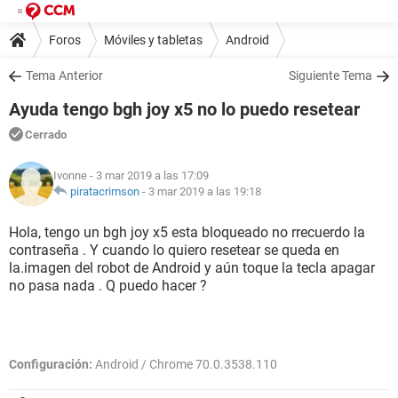
Foros
Móviles y tabletas
Android
Tema Anterior
Siguiente Tema
Ayuda tengo bgh joy x5 no lo puedo resetear
Cerrado
Ivonne
- 3 mar 2019 a las 17:09
piratacrimson
-
3 mar 2019 a las 19:18
Hola, tengo un bgh joy x5 esta bloqueado no rrecuerdo la
contraseña . Y cuando lo quiero resetear se queda en
la.imagen del robot de Android y aún toque la tecla apagar
no pasa nada . Q puedo hacer ?
Configuración:
Android / Chrome 70.0.3538.110