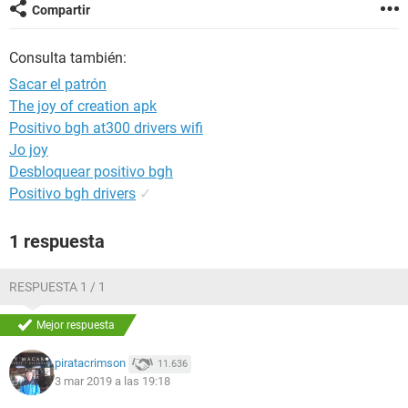
Compartir
Consulta también:
Sacar el patrón
The joy of creation apk
Positivo bgh at300 drivers wifi
Jo joy
Desbloquear positivo bgh
Positivo bgh drivers
✓
1 respuesta
RESPUESTA 1 / 1
Mejor respuesta
piratacrimson
11.636
3 mar 2019 a las 19:18