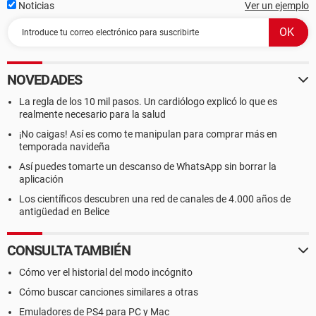
Noticias
Ver un ejemplo
NOVEDADES
La regla de los 10 mil pasos. Un cardiólogo explicó lo que es
realmente necesario para la salud
¡No caigas! Así es como te manipulan para comprar más en
temporada navideña
Así puedes tomarte un descanso de WhatsApp sin borrar la
aplicación
Los científicos descubren una red de canales de 4.000 años de
antigüedad en Belice
CONSULTA TAMBIÉN
Cómo ver el historial del modo incógnito
Cómo buscar canciones similares a otras
Emuladores de PS4 para PC y Mac