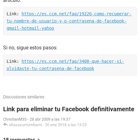
artículo:
Link: 
https://es.ccm.net/faq/19220-como-recuperar-
tu-nombre-de-usuario-y-o-contrasena-de-facebook-
gmail-hotmail-yahoo
Si no, sigue estos pasos:
Link: 
https://es.ccm.net/faq/3408-que-hacer-si-
olvidaste-tu-contrasena-de-facebook
Discusiones similares
Link para eliminar tu Facebook definitivamente
ChristianM33
-
28 abr 2009 a las 19:37
eliasasumumbami
-
20 ene 2018 a las 13:23
18 respuestas