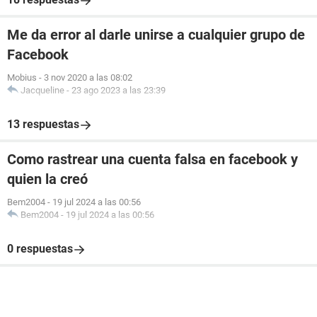
Me da error al darle unirse a cualquier grupo de
Facebook
Mobius
-
3 nov 2020 a las 08:02
Jacqueline
-
23 ago 2023 a las 23:39
13 respuestas
Como rastrear una cuenta falsa en facebook y
quien la creó
Bem2004
-
19 jul 2024 a las 00:56
Bem2004
-
19 jul 2024 a las 00:56
0 respuestas