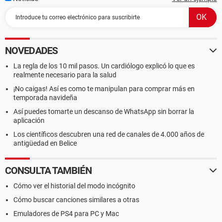
NOVEDADES
La regla de los 10 mil pasos. Un cardiólogo explicó lo que es
realmente necesario para la salud
¡No caigas! Así es como te manipulan para comprar más en
temporada navideña
Así puedes tomarte un descanso de WhatsApp sin borrar la
aplicación
Los científicos descubren una red de canales de 4.000 años de
antigüedad en Belice
CONSULTA TAMBIÉN
Cómo ver el historial del modo incógnito
Cómo buscar canciones similares a otras
Emuladores de PS4 para PC y Mac