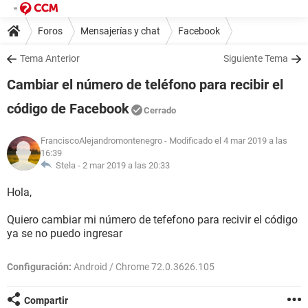
Foros
Mensajerías y chat
Facebook
Tema Anterior
Siguiente Tema
Cambiar el número de teléfono para recibir el
código de Facebook
Cerrado
FranciscoAlejandromontenegro
- Modificado el 4 mar 2019 a las
16:39
Stela -
2 mar 2019 a las 20:33
Hola,
Quiero cambiar mi número de tefefono para recivir el código
ya se no puedo ingresar
Configuración:
Android / Chrome 72.0.3626.105
Compartir