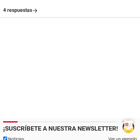
4 respuestas
¡SUSCRÍBETE A NUESTRA NEWSLETTER!
Noticias
Ver un ejemplo