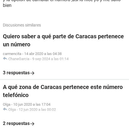
bien
Discusiones similares
Quiero saber a qué parte de Caracas pertenece
un número
carmencita
-
14 abr 2020 a las 04:38
ChaneGarcia
-
9 sep 2024 a las 01:14
3 respuestas
A qué zona de Caracas pertenece este número
telefónico
Olga
-
10 jun 2020 a las 17:04
Olga
-
12 jun 2020 a las 00:02
2 respuestas