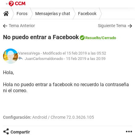
Foros
Mensajerías y chat
Facebook
Tema Anterior
Siguiente Tema
No puedo entrar a Facebook
Resuelto
/Cerrado
VanesaVega
- Modificado el 15 feb 2019 a las 05:52
JuanCarlosmaldonado -
15 feb 2019 a las 20:59
Hola,
Hola no puedo entrar a facebook no recuerdo la contraseña
ni el correo.
Configuración:
Android / Chrome 72.0.3626.105
Compartir