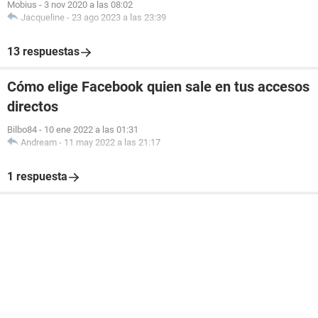
Mobius
-
3 nov 2020 a las 08:02
Jacqueline
-
23 ago 2023 a las 23:39
13 respuestas
Cómo elige Facebook quien sale en tus accesos
directos
Bilbo84
-
10 ene 2022 a las 01:31
Andream
-
11 may 2022 a las 21:17
1 respuesta