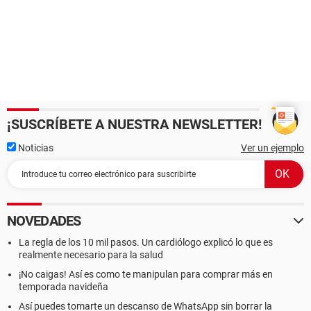
¡SUSCRÍBETE A NUESTRA NEWSLETTER!
Noticias
Ver un ejemplo
NOVEDADES
La regla de los 10 mil pasos. Un cardiólogo explicó lo que es
realmente necesario para la salud
¡No caigas! Así es como te manipulan para comprar más en
temporada navideña
Así puedes tomarte un descanso de WhatsApp sin borrar la