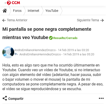
Foros
Internet
YouTube
Tema Anterior
Siguiente Tema
Mi pantalla se pone negra completamente
mientras veo Youtube
Resuelto
/Cerrado
AndrsEmilianoHernndezOrozco
- 14 feb 2019 a las 03:20
AndrsEmilianoHernndezOrozco -
14 feb 2019 a las 05:20
Hola, esto es algo raro que me ha ocurrido últimamente en
Youtube. Cuando veo un vídeo de Youtube, si no interactuo
con algún elemento del vídeo (adelantar, hacer pausa, subir
o bajar volumen o mover el mouse) la pantalla de mi
computadora se pone completamente negra. A pesar de eso,
el vídeo se sigue reproduciéndose y se escucha.
Compartir