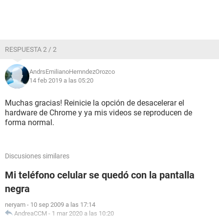
RESPUESTA 2 / 2
AndrsEmilianoHernndezOrozco
14 feb 2019 a las 05:20
Muchas gracias! Reinicie la opción de desacelerar el
hardware de Chrome y ya mis videos se reproducen de
forma normal.
Discusiones similares
Mi teléfono celular se quedó con la pantalla
negra
neryam
-
10 sep 2009 a las 17:14
AndreaCCM
-
1 mar 2020 a las 10:20