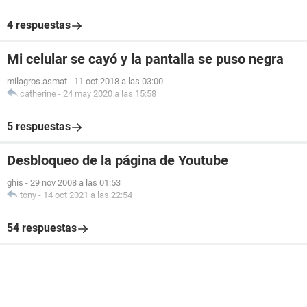
4 respuestas
Mi celular se cayó y la pantalla se puso negra
milagros.asmat
-
11 oct 2018 a las 03:00
catherine
-
24 may 2020 a las 15:58
5 respuestas
Desbloqueo de la página de Youtube
ghis
-
29 nov 2008 a las 01:53
tony
-
14 oct 2021 a las 22:54
54 respuestas