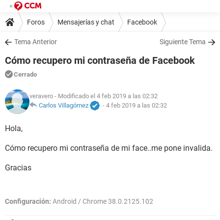
Foros
Mensajerías y chat
Facebook
Tema Anterior
Siguiente Tema
Cómo recupero mi contraseña de Facebook
Cerrado
veravero
- Modificado el 4 feb 2019 a las 02:32
Carlos Villagómez
-
4 feb 2019 a las 02:32
Hola,
Cómo recupero mi contraseña de mi face..me pone invalida.
Gracias
Configuración:
Android / Chrome 38.0.2125.102