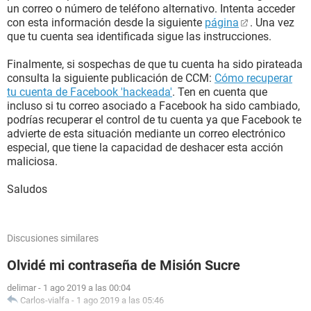
un correo o número de teléfono alternativo. Intenta acceder
con esta información desde la siguiente
página
. Una vez
que tu cuenta sea identificada sigue las instrucciones.
Finalmente, si sospechas de que tu cuenta ha sido pirateada
consulta la siguiente publicación de CCM:
Cómo recuperar
tu cuenta de Facebook 'hackeada'
. Ten en cuenta que
incluso si tu correo asociado a Facebook ha sido cambiado,
podrías recuperar el control de tu cuenta ya que Facebook te
advierte de esta situación mediante un correo electrónico
especial, que tiene la capacidad de deshacer esta acción
maliciosa.
Saludos
Discusiones similares
Olvidé mi contraseña de Misión Sucre
delimar
-
1 ago 2019 a las 00:04
Carlos-vialfa
-
1 ago 2019 a las 05:46