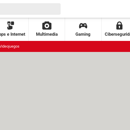
ps e Internet
Multimedia
Gaming
Cibersegurid
Videojuegos