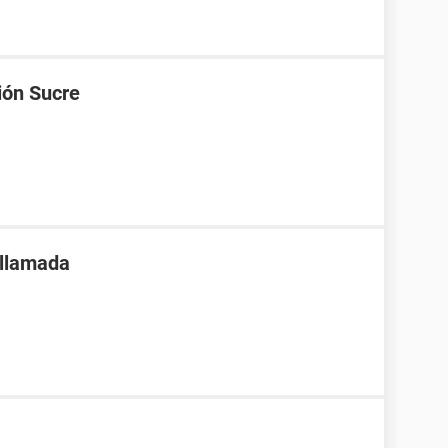
ión Sucre
 llamada