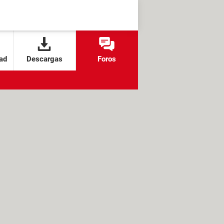
ad
Descargas
Foros