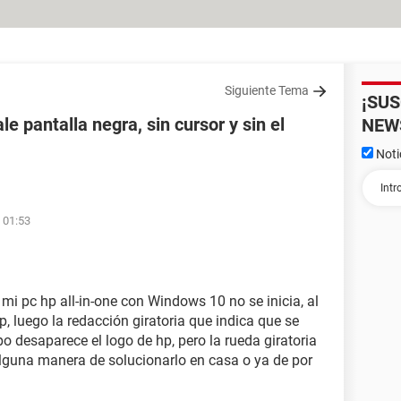
Siguiente Tema
¡SU
le pantalla negra, sin cursor y sin el
NEW
Noti
 01:53
mi pc hp all-in-one con Windows 10 no se inicia, al
p, luego la redacción giratoria que indica que se
 desaparece el logo de hp, pero la rueda giratoria
lguna manera de solucionarlo en casa o ya de por