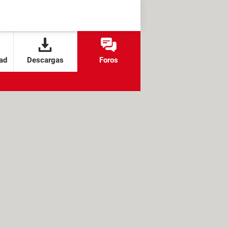
ad
Descargas
Foros