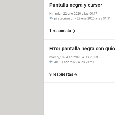
Pantalla negra y cursor
Nimnda
-
22 ene 2020 a las 00:17
piratacrimson
-
22 ene 2020 a las 01:11
1 respuesta
Error pantalla negra con gui
marco_18
-
4 abr 2020 a las 20:59
Ale
-
1 ago 2022 a las 21:23
9 respuestas