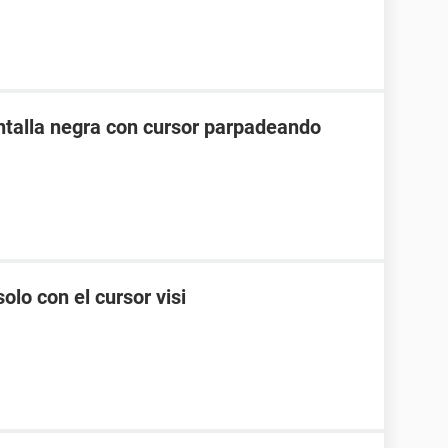
ntalla negra con cursor parpadeando
olo con el cursor visi