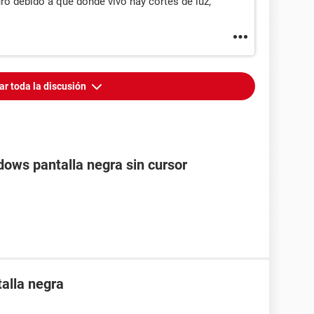
ro debido a que donde vivo hay cortes de luz,
ar toda la discusión
dows pantalla negra sin cursor
talla negra