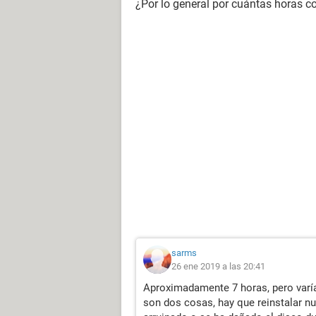
¿Por lo general por cuántas horas co
sarms
26 ene 2019 a las 20:41
Aproximadamente 7 horas, pero varí
son dos cosas, hay que reinstalar 