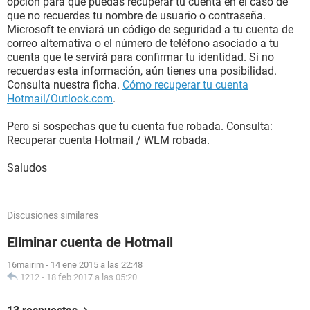
opción para que puedas recuperar tu cuenta en el caso de
que no recuerdes tu nombre de usuario o contraseña.
Microsoft te enviará un código de seguridad a tu cuenta de
correo alternativa o el número de teléfono asociado a tu
cuenta que te servirá para confirmar tu identidad. Si no
recuerdas esta información, aún tienes una posibilidad.
Consulta nuestra ficha.
Cómo recuperar tu cuenta
Hotmail/Outlook.com
.
Pero si sospechas que tu cuenta fue robada. Consulta:
Recuperar cuenta Hotmail / WLM robada.
Saludos
Discusiones similares
Eliminar cuenta de Hotmail
16mairim
-
14 ene 2015 a las 22:48
1212
-
18 feb 2017 a las 05:20