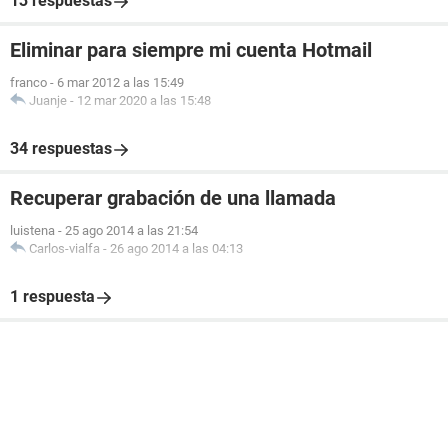
13 respuestas
Eliminar para siempre mi cuenta Hotmail
franco
-
6 mar 2012 a las 15:49
Juanje
-
12 mar 2020 a las 15:48
34 respuestas
Recuperar grabación de una llamada
luistena
-
25 ago 2014 a las 21:54
Carlos-vialfa
-
26 ago 2014 a las 04:13
1 respuesta