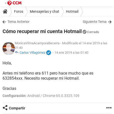
Foros
Mensajerías y chat
Hotmail
Tema Anterior
Siguiente Tema
Cómo recuperar mi cuenta Hotmail
Cerrado
MonicaVilmaAcamporaBecerra
- Modificado el 14 ene 2019 a las
01:40
Carlos Villagómez
-
14 ene 2019 a las 01:40
Hola,
Antes mi teléfono era 611 pero hace mucho que es
632854xxx. Necesito recuperar mi Hotmail.
Gracias
Configuración:
Android / Chrome 65.0.3325.109
Compartir