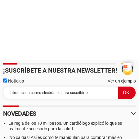
¡SUSCRÍBETE A NUESTRA NEWSLETTER!
Noticias
Ver un ejemplo
NOVEDADES
La regla de los 10 mil pasos. Un cardiólogo explicó lo que es
realmente necesario para la salud
¡No caigas! Así es como te manipulan para comprar más en