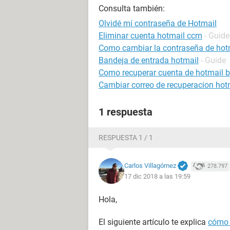
Consulta también:
Olvidé mí contraseña de Hotmail
Eliminar cuenta hotmail ccm
- Guide
Como cambiar la contraseña de hot
Bandeja de entrada hotmail
- Guide
Como recuperar cuenta de hotmail 
Cambiar correo de recuperacion hot
1 respuesta
RESPUESTA 1 / 1
Carlos Villagómez
278.797
17 dic 2018 a las 19:59
Hola,
El siguiente artículo te explica
cómo 