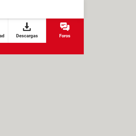
ad
Descargas
Foros