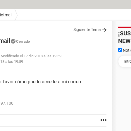
otmail
Siguiente Tema
¡SU
mail
NEW
Cerrado
Noti
 Modificado el 17 dic 2018 a las 19:59
018 a las 19:59
or favor cómo puedo accedera mí correo.
497.100