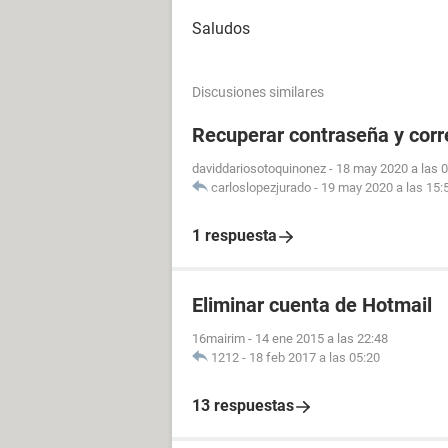
Saludos
Discusiones similares
Recuperar contraseña y cor
daviddariosotoquinonez
-
18 may 2020 a las 
carloslopezjurado
-
19 may 2020 a las 15:
1 respuesta
Eliminar cuenta de Hotmail
16mairim
-
14 ene 2015 a las 22:48
1212
-
18 feb 2017 a las 05:20
13 respuestas