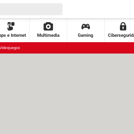
ps e Internet
Multimedia
Gaming
Cibersegurid
Videojuegos