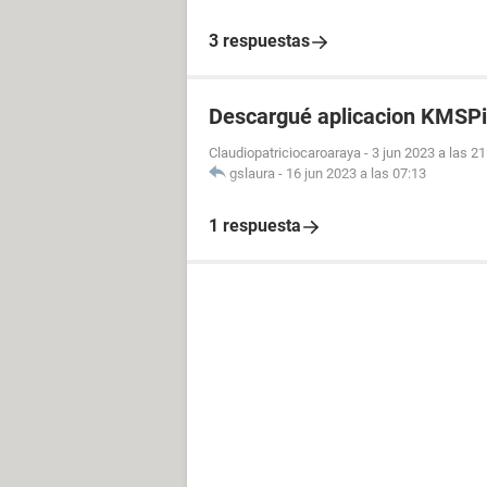
3 respuestas
Descargué aplicacion KMSPi
Claudiopatriciocaroaraya
-
3 jun 2023 a las 21
gslaura
-
16 jun 2023 a las 07:13
1 respuesta