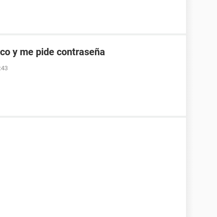
co y me pide contraseña
:43