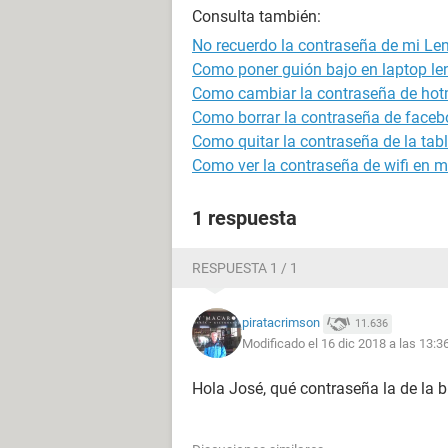
Consulta también:
No recuerdo la contraseña de mi Le
Como poner guión bajo en laptop le
Como cambiar la contraseña de hot
Como borrar la contraseña de faceb
Como quitar la contraseña de la tabl
Como ver la contraseña de wifi en m
1 respuesta
RESPUESTA 1 / 1
piratacrimson
11.636
Modificado el 16 dic 2018 a las 13:3
Hola José, qué contraseña la de la b