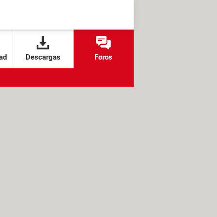
ad
Descargas
Foros