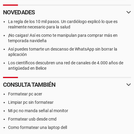
NOVEDADES
La regla de los 10 mil pasos. Un cardiólogo explicó lo que es
realmente necesario para la salud
¡No caigas! Así es como te manipulan para comprar más en
temporada navideña
Así puedes tomarte un descanso de WhatsApp sin borrar la
aplicación
Los científicos descubren una red de canales de 4.000 años de
antigüedad en Belice
CONSULTA TAMBIÉN
Formatear pc acer
Limpiar pc sin formatear
Mi pc no manda señal al monitor
Formatear usb desde cmd
Como formatear una laptop dell