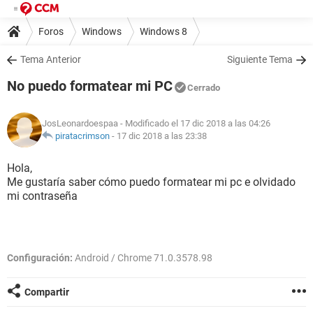
Foros
Windows
Windows 8
Tema Anterior
Siguiente Tema
No puedo formatear mi PC
Cerrado
JosLeonardoespaa
- Modificado el 17 dic 2018 a las 04:26
piratacrimson
-
17 dic 2018 a las 23:38
Hola,
Me gustaría saber cómo puedo formatear mi pc e olvidado
mi contraseña
Configuración:
Android / Chrome 71.0.3578.98
Compartir